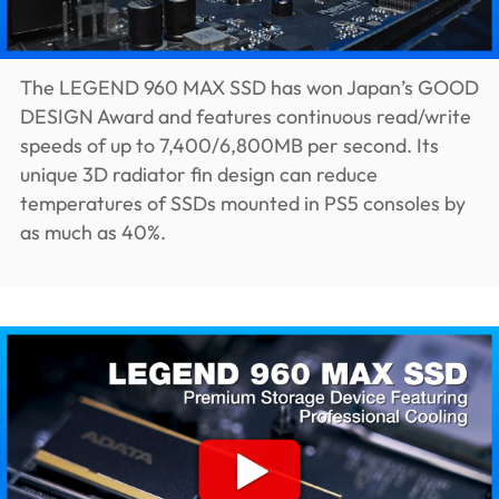
The LEGEND 960 MAX SSD has won Japan’s GOOD
DESIGN Award and features continuous read/write
speeds of up to 7,400/6,800MB per second. Its
unique 3D radiator fin design can reduce
temperatures of SSDs mounted in PS5 consoles by
as much as 40%.