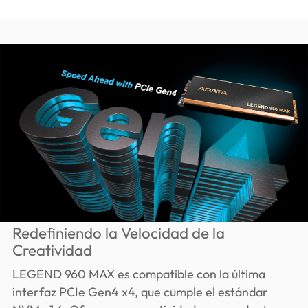
Redefiniendo la Velocidad de la
Creatividad
LEGEND 960 MAX es compatible con la última
interfaz PCIe Gen4 x4, que cumple el estándar