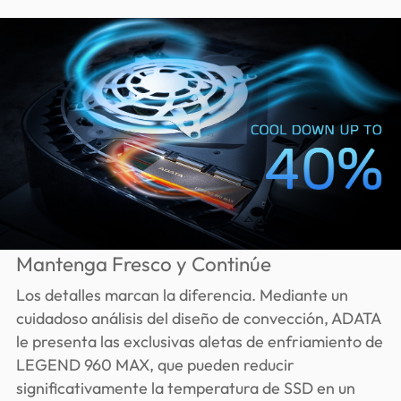
Mantenga Fresco y Continúe
Los detalles marcan la diferencia. Mediante un
cuidadoso análisis del diseño de convección, ADATA
le presenta las exclusivas aletas de enfriamiento de
LEGEND 960 MAX, que pueden reducir
significativamente la temperatura de SSD en un