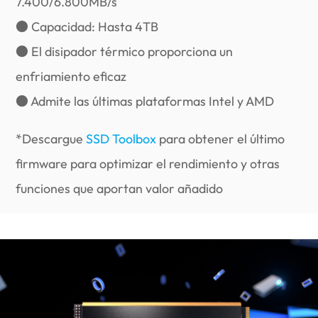
7.400/6.800MB/s
● Capacidad: Hasta 4TB
● El disipador térmico proporciona un
enfriamiento eficaz
● Admite las últimas plataformas Intel y AMD
*Descargue
SSD Toolbox
para obtener el último
firmware para optimizar el rendimiento y otras
funciones que aportan valor añadido