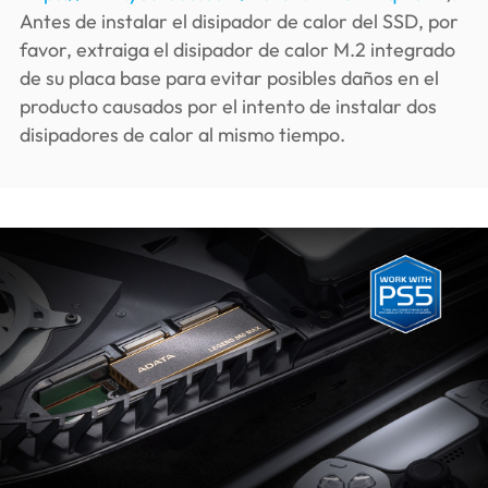
Antes de instalar el disipador de calor del SSD, por
favor, extraiga el disipador de calor M.2 integrado
de su placa base para evitar posibles daños en el
producto causados por el intento de instalar dos
disipadores de calor al mismo tiempo.