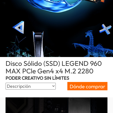
Disco Sólido (SSD) LEGEND 960
MAX PCle Gen4 x4 M.2 2280
(Guatem
PODER CREATIVO SIN LÍMITES
Dónde comprar