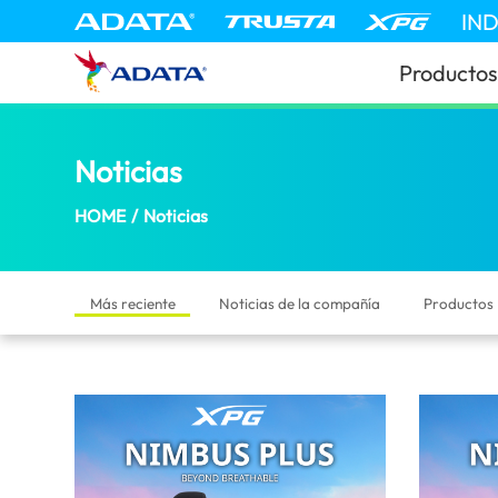
Noticias | ADATA (Guatemala)
IN
Productos
Noticias
(Guatemala)
HOME
/
Noticias
Más reciente
Noticias de la compañía
Productos