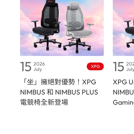
15
15
2026
20
XPG
July
Jul
「坐」擁絕對優勢！XPG
XPG Un
NIMBUS 和 NIMBUS PLUS
NIMBU
電競椅全新登場
Gaming