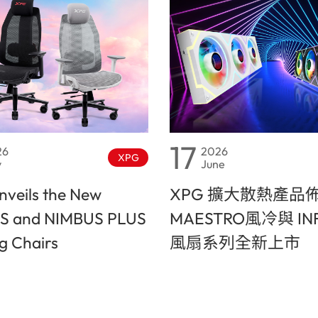
17
26
2026
XPG
y
June
veils the New
XPG 擴大散熱產品
S and NIMBUS PLUS
MAESTRO風冷與 INF
 Chairs
風扇系列全新上市