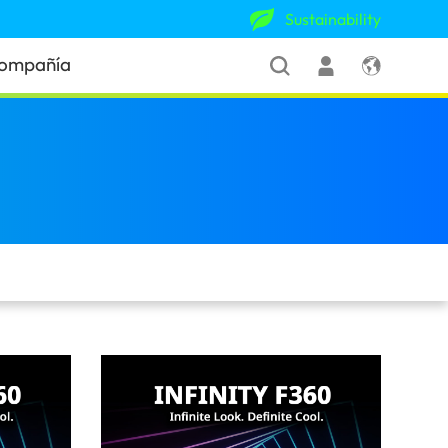
Sustainability
ompañía