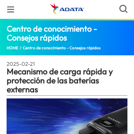
Centro de conocimiento -
Consejos rápidos
Mecanismo de carga rápida
HOME
/
Centro de conocimiento - Consejos rápidos
2025-02-21
Mecanismo de carga rápida y
protección de las baterías
externas