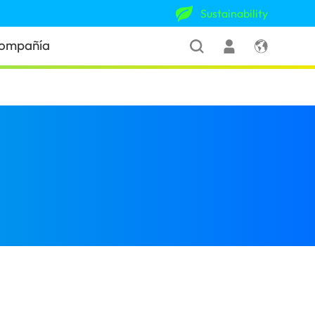
Sustainability
ompañía