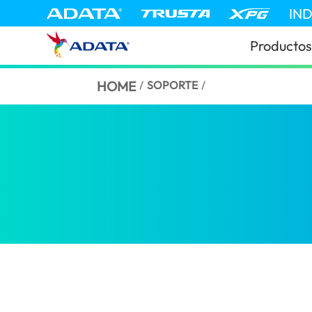
IN
Productos
HOME
/
SOPORTE
/