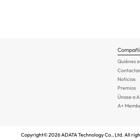
Compañí
Quiénes 
Contactar
Noticias
Premios
Únase a 
A+ Membe
Copyright©
2026
ADATA Technology Co., Ltd. All righ