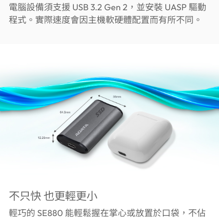
電腦設備須支援 USB 3.2 Gen 2，並安裝 UASP 驅動
程式。實際速度會因主機軟硬體配置而有所不同。
不只快 也更輕更小
輕巧的 SE880 能輕鬆握在掌心或放置於口袋，不佔