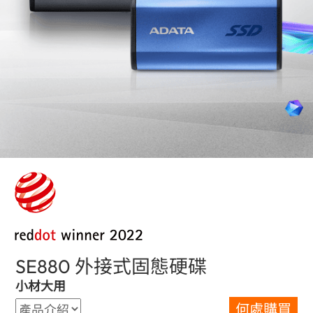
SE880 外接式固態硬碟
(Hong Kong)
小材大用
何處購買