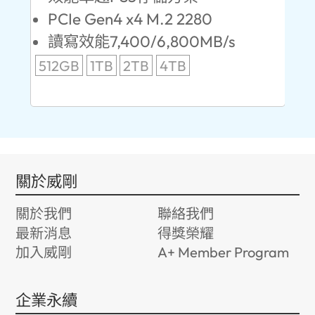
PCIe Gen4 x4 M.2 2280
S
讀寫效能7,400/6,800MB/s
讀
512GB
1TB
2TB
4TB
24
96
關於威剛
關於我們
聯絡我們
最新消息
得獎榮耀
加入威剛
A+ Member Program
企業永續