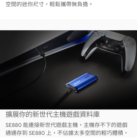
空間的迷你尺寸，輕鬆攜帶無負擔。
擴展你的新世代主機遊戲資料庫
SE880 能連接新世代遊戲主機，主機存不下的遊戲
通通存到 SE880 上，不佔據太多空間的輕巧體積，