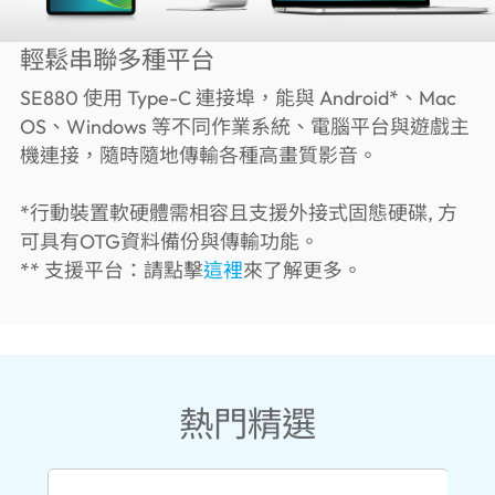
輕鬆串聯多種平台
SE880 使用 Type-C 連接埠，能與 Android*、Mac
OS、Windows 等不同作業系統、電腦平台與遊戲主
機連接，隨時隨地傳輸各種高畫質影音。
*行動裝置軟硬體需相容且支援外接式固態硬碟, 方
可具有OTG資料備份與傳輸功能。
** 支援平台：請點擊
這裡
來了解更多。
熱門精選