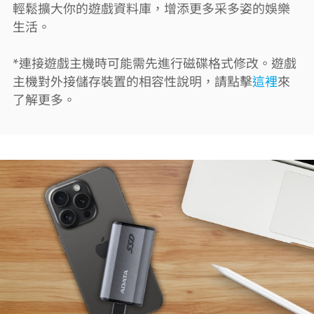
輕鬆擴大你的遊戲資料庫，增添更多采多姿的娛樂
生活。
*連接遊戲主機時可能需先進行磁碟格式修改。遊戲
主機對外接儲存裝置的相容性說明，請點擊
這裡
來
了解更多。