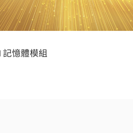
IMM 記憶體模組
(Hong Kong)