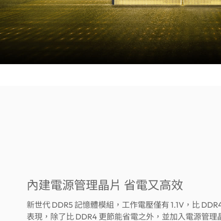
內建電源管理晶片 省電又高效
新世代 DDR5 記憶體模組，工作電壓僅有 1.1V，比 DDR4
表現，除了比 DDR4 更節能省電之外，並加入電源管理晶片