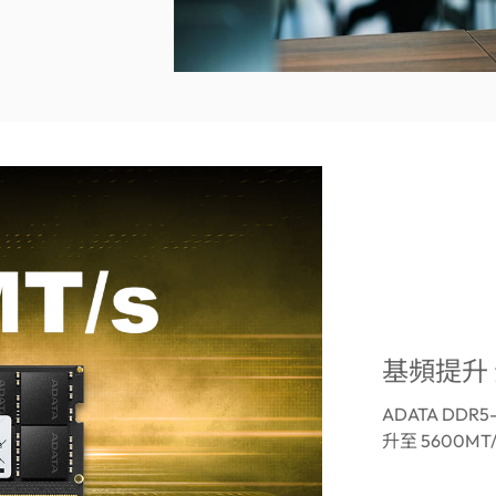
基頻提升
ADATA DDR
升至 5600