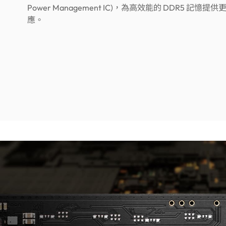
Power Management IC)，為高效能的 DDR5 記憶
應。