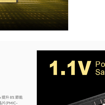
 提升 8% 節能
(PMIC-