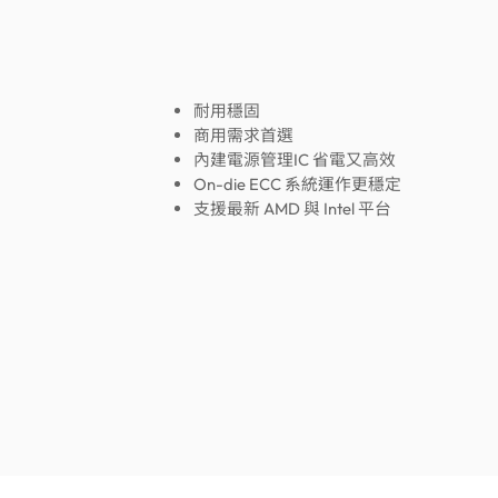
耐用穩固
商用需求首選
內建電源管理IC 省電又高效
On-die ECC 系統運作更穩定
支援最新 AMD 與 Intel 平台