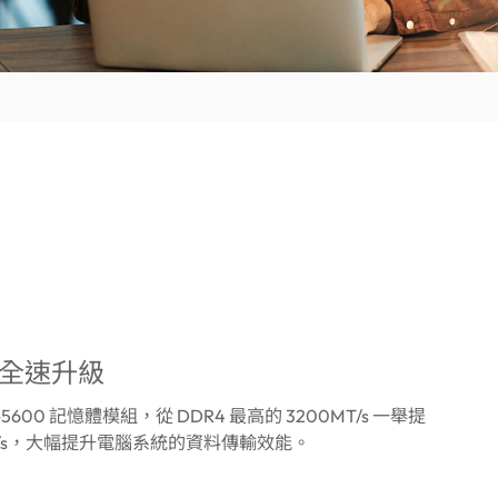
 全速升級
5-5600 記憶體模組，從 DDR4 最高的 3200MT/s 一舉提
MT/s，大幅提升電腦系統的資料傳輸效能。