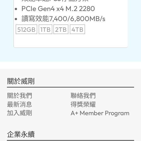
PCIe Gen4 x4 M.2 2280
S
讀寫效能7,400/6,800MB/s
讀
512GB
1TB
2TB
4TB
24
96
關於威剛
關於我們
聯絡我們
最新消息
得獎榮耀
加入威剛
A+ Member Program
企業永續