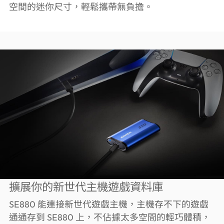
空間的迷你尺寸，輕鬆攜帶無負擔。
擴展你的新世代主機遊戲資料庫
SE880 能連接新世代遊戲主機，主機存不下的遊戲
通通存到 SE880 上，不佔據太多空間的輕巧體積，