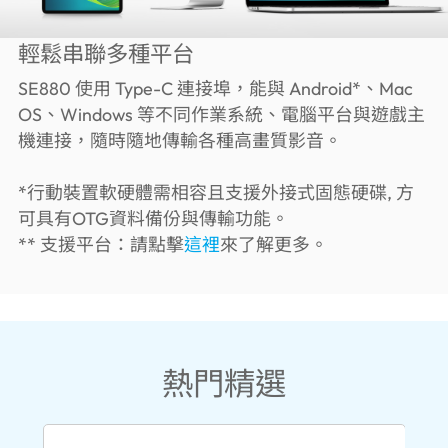
輕鬆串聯多種平台
SE880 使用 Type-C 連接埠，能與 Android*、Mac
OS、Windows 等不同作業系統、電腦平台與遊戲主
機連接，隨時隨地傳輸各種高畫質影音。
*行動裝置軟硬體需相容且支援外接式固態硬碟, 方
可具有OTG資料備份與傳輸功能。
** 支援平台：請點擊
這裡
來了解更多。
熱門精選