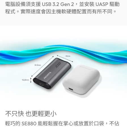
電腦設備須支援 USB 3.2 Gen 2，並安裝 UASP 驅動
程式。實際速度會因主機軟硬體配置而有所不同。
不只快 也更輕更小
輕巧的 SE880 能輕鬆握在掌心或放置於口袋，不佔