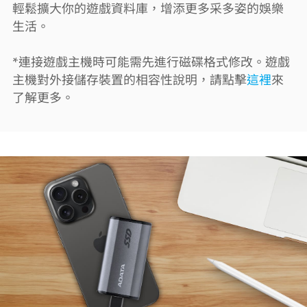
輕鬆擴大你的遊戲資料庫，增添更多采多姿的娛樂
生活。
*連接遊戲主機時可能需先進行磁碟格式修改。遊戲
主機對外接儲存裝置的相容性說明，請點擊
這裡
來
了解更多。