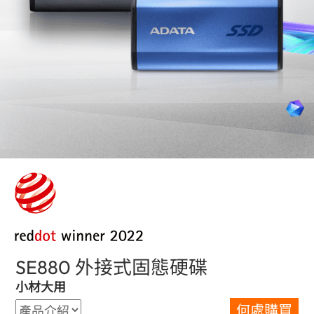
SE880 外接式固態硬碟
(Hong Kong)
小材大用
何處購買