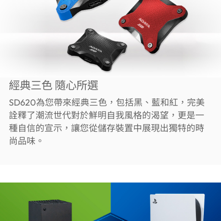
經典三色 隨心所選
SD620為您帶來經典三色，包括黑、藍和紅，完美
詮釋了潮流世代對於鮮明自我風格的渴望，更是一
種自信的宣示，讓您從儲存裝置中展現出獨特的時
尚品味。