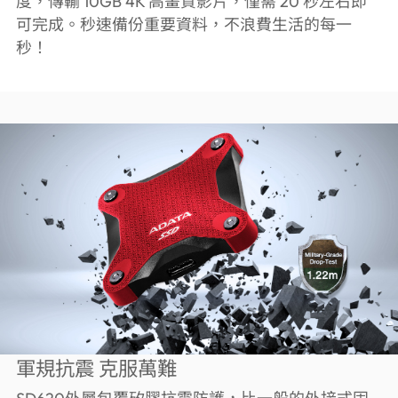
度，傳輸 10GB 4K 高畫質影片，僅需 20 秒左右即
可完成。秒速備份重要資料，不浪費生活的每一
秒！
軍規抗震 克服萬難