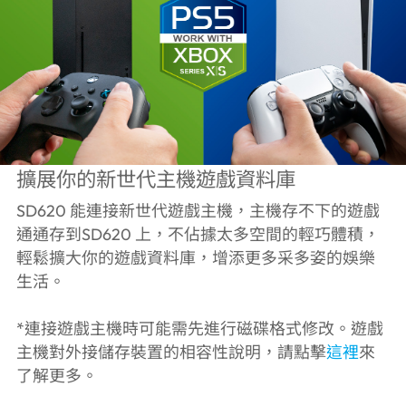
擴展你的新世代主機遊戲資料庫
SD620 能連接新世代遊戲主機，主機存不下的遊戲
通通存到SD620 上，不佔據太多空間的輕巧體積，
輕鬆擴大你的遊戲資料庫，增添更多采多姿的娛樂
生活。
*連接遊戲主機時可能需先進行磁碟格式修改。遊戲
主機對外接儲存裝置的相容性說明，請點擊
這裡
來
了解更多。