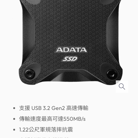
支援 USB 3.2 Gen2 高速傳輸
傳輸速度最高可達550MB/s
1.22公尺軍規落摔抗震