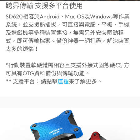
跨界傳輸 支援多平台使用
SD620相容於Android、Mac OS及Windows等作業
系統，並支援熱插拔，可直接與電腦、平板、手機
及遊戲機等多種裝置連接，無需另外安裝驅動程
式，即可傳輸檔案。備份神器一網打盡，解決裝置
太多的煩惱！
*行動裝置軟硬體需相容且支援外接式固態硬碟, 方
可具有OTG資料備份與傳輸功能。
** 支援平台：請點擊
這裡
來了解更多。