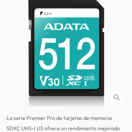
La serie Premier Pro de tarjetas de memoria
SDXC UHS-I U3 ofrece un rendimiento mejorado