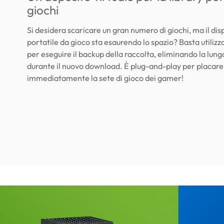
giochi
Si desidera scaricare un gran numero di giochi, ma il dis
portatile da gioco sta esaurendo lo spazio? Basta utiliz
per eseguire il backup della raccolta, eliminando la lung
durante il nuovo download. È plug-and-play per placare
immediatamente la sete di gioco dei gamer!