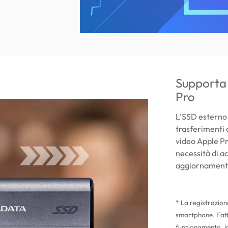
Supporta 
Pro
L'SSD esterno 
trasferimenti d
video Apple Pr
necessità di a
aggiornamento 
* La registrazion
smartphone. Fatt
funzionamento, la