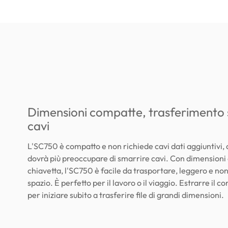
Dimensioni compatte, trasferimento
cavi
L'SC750 è compatto e non richiede cavi dati aggiuntivi, q
dovrà più preoccupare di smarrire cavi. Con dimensioni 
chiavetta, l'SC750 è facile da trasportare, leggero e n
spazio. È perfetto per il lavoro o il viaggio. Estrarre il c
per iniziare subito a trasferire file di grandi dimensioni.