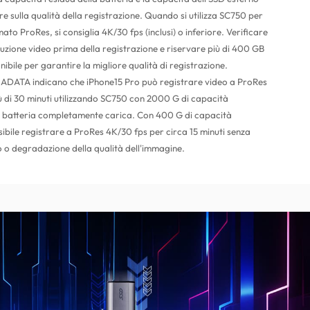
re sulla qualità della registrazione. Quando si utilizza SC750 per
ato ProRes, si consiglia 4K/30 fps (inclusi) o inferiore. Verificare
oluzione video prima della registrazione e riservare più di 400 GB
nibile per garantire la migliore qualità di registrazione.
 di ADATA indicano che iPhone15 Pro può registrare video a ProRes
ù di 30 minuti utilizzando SC750 con 2000 G di capacità
la batteria completamente carica. Con 400 G di capacità
ossibile registrare a ProRes 4K/30 fps per circa 15 minuti senza
 o degradazione della qualità dell'immagine.