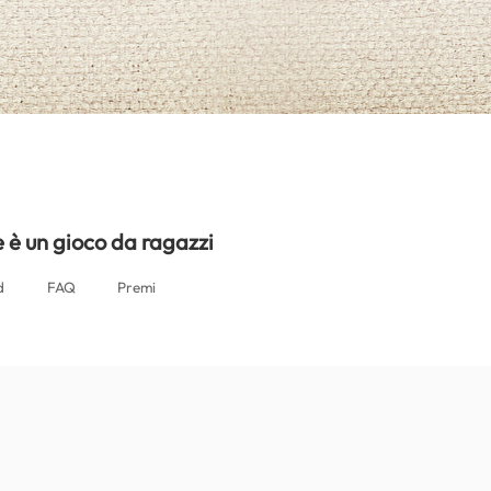
e è un gioco da ragazzi
d
FAQ
Premi