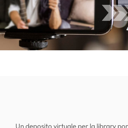
Un deposito virtuale per la library por