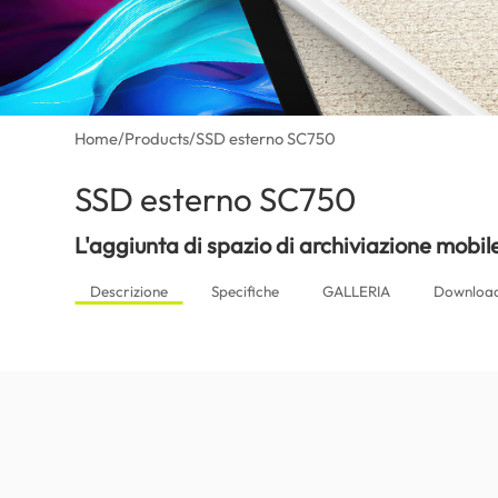
Home
/
Products
/
SSD esterno SC750
SSD esterno SC750
(Italy)
L'aggiunta di spazio di archiviazione mobil
Descrizione
Specifiche
GALLERIA
Downloa