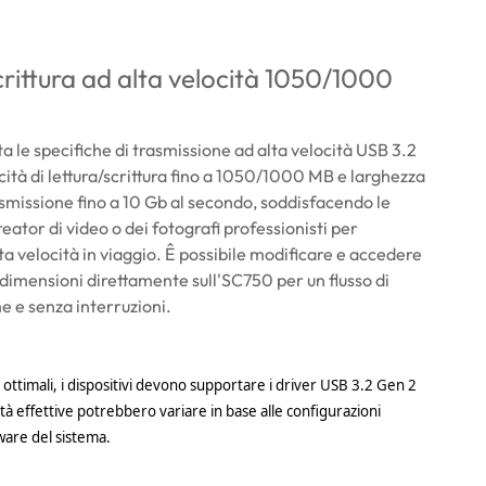
crittura ad alta velocità 1050/1000
 le specifiche di trasmissione ad alta velocità USB 3.2
ità di lettura/scrittura fino a 1050/1000 MB e larghezza
asmissione fino a 10 Gb al secondo, soddisfacendo le
eator di video o dei fotografi professionisti per
ta velocità in viaggio. Ê possibile modificare e accedere
i dimensioni direttamente sull'SC750 per un flusso di
e e senza interruzioni.
 ottimali, i dispositivi devono supportare i driver USB 3.2 Gen 2
tà effettive potrebbero variare in base alle configurazioni
are del sistema.