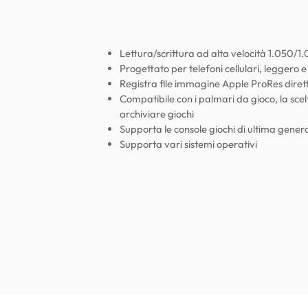
Lettura/scrittura ad alta velocità 1.050/
Progettato per telefoni cellulari, leggero 
Registra file immagine Apple ProRes dire
Compatibile con i palmari da gioco, la scel
archiviare giochi
Supporta le console giochi di ultima gener
Supporta vari sistemi operativi