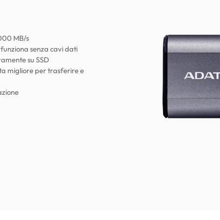
1.000 MB/s
e funziona senza cavi dati
ttamente su SSD
ta migliore per trasferire e
azione