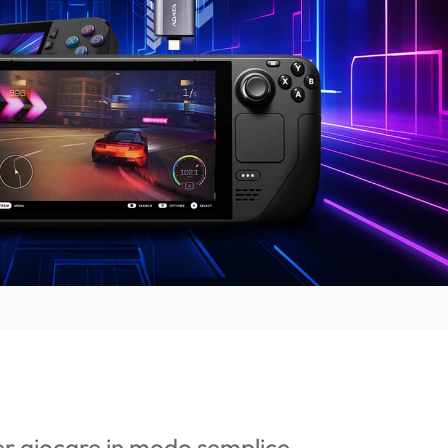
r giocare in modo semplice