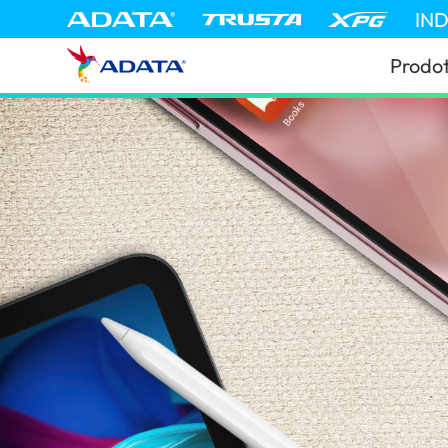
IN
Prodot