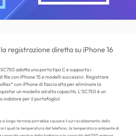
la registrazione diretta su iPhone 16
SC750 adotta una porta tipo C e supporta i
i file con iPhone 15 e modelli successivi. Registrare
oRes* con iPhone di fascia alta per eliminare la
cquistar un modello ad alta capacità. L'SC750 è un
indolore per il portafoglio!
e a lungo termine potrebbe causare il surriscaldamento dello
ori quali la temperatura del telefono, la temperatura ambiente di
 capacità residua della batteria e la capacità dell'SSD esterno