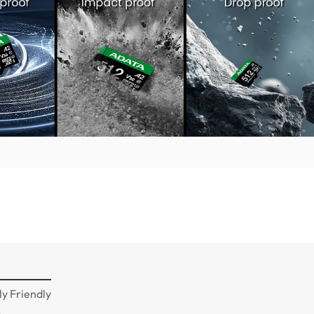
y Friendly
n