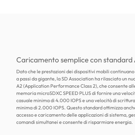
Caricamento semplice con standard
Dato che le prestazioni dei dispositivi mobili continua
a passi da gigante, la SD Association ha rilasciato un n
A2 (Application Performance Class 2), che consente all
memoria microSDXC SPEED PLUS di fornire una velocità
casuale minima di 4.000 IOPS e una velocità di scrittur
minima di 2.000 IOPS. Questo standard ottimizza anche
accesso e caricamento delle applicazioni di sistema, ges
comandi simultanei e consente di risparmiare energia.