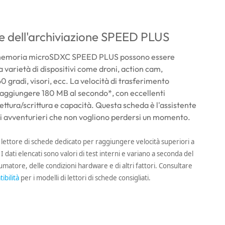
e dell'archiviazione SPEED PLUS
 memoria microSDXC SPEED PLUS possono essere
na varietà di dispositivi come droni, action cam,
0 gradi, visori, ecc. La velocità di trasferimento
aggiungere 180 MB al secondo*, con eccellenti
lettura/scrittura e capacità. Questa scheda è l'assistente
li avventurieri che non vogliono perdersi un momento.
 lettore di schede dedicato per raggiungere velocità superiori a
 dati elencati sono valori di test interni e variano a seconda del
matore, delle condizioni hardware e di altri fattori. Consultare
ibilità
per i modelli di lettori di schede consigliati.