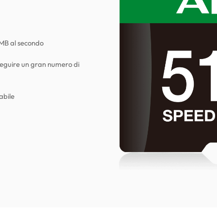
0 MB al secondo
seguire un gran numero di
abile