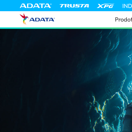
IN
Prodot