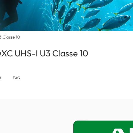
 Classe 10
XC UHS-I U3 Classe 10
(Italy)
d
FAQ