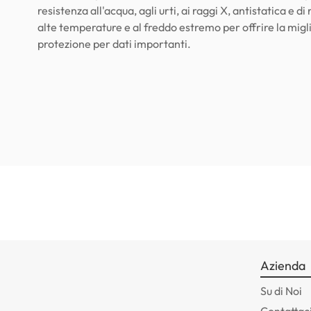
resistenza all'acqua, agli urti, ai raggi X, antistatica e di
alte temperature e al freddo estremo per offrire la migl
protezione per dati importanti.
Azienda
Su di Noi
Contattac