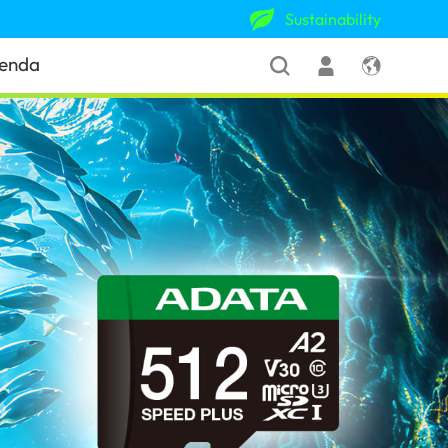
Sustainability
ienda