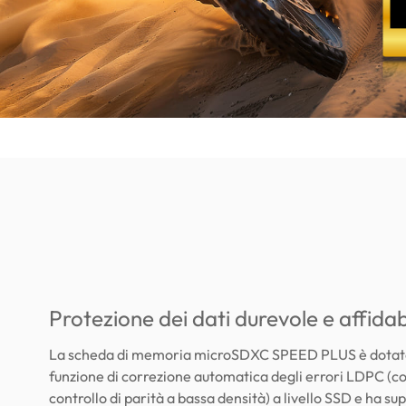
Protezione dei dati durevole e affidab
La scheda di memoria microSDXC SPEED PLUS è dotata
funzione di correzione automatica degli errori LDPC (co
controllo di parità a bassa densità) a livello SSD e ha sup