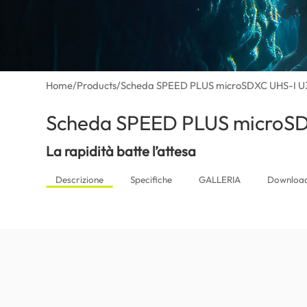
Home
/
Products
/
Scheda SPEED PLUS microSDXC UHS-I U3
Scheda SPEED PLUS microSD
La rapidità batte l’attesa
Descrizione
Specifiche
GALLERIA
Downloa