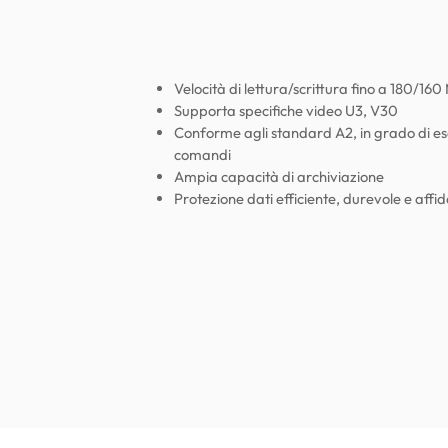
Velocità di lettura/scrittura fino a 180/16
Supporta specifiche video U3, V30
Conforme agli standard A2, in grado di e
comandi
Ampia capacità di archiviazione
Protezione dati efficiente, durevole e affid