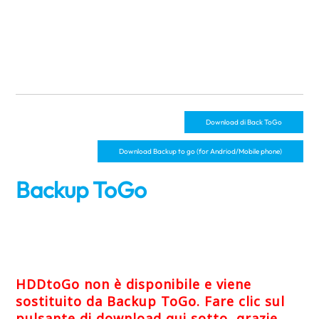
Download di Back ToGo
Download Backup to go (for Andriod/Mobile phone)
Backup ToGo
HDDtoGo non è disponibile e viene
sostituito da Backup ToGo. Fare clic sul
pulsante di download qui sotto, grazie.