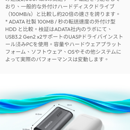
おり、一般的な外付けハードディスクドライブ
（100MB/s）と比較し約20倍の速さを誇ります。
* ADATA 社製 100MB / 秒の転送速度の外付け型
HDD と比較。検証はADATA社内のラボにて、
USB3.2 Gen2 x2サポートのUASPドライバインスト
ール済みPCを使用。容量やハードウェアプラット
フォーム、ソフトウェア、OSやその他システムに
よって実際のパフォーマンスは変動します。