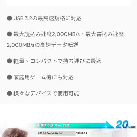
● USB 3.2の最高速規格に対応
● 最大読込み速度2,000MB/s、最大書込み速度
2,000MB/sの高速データ転送
● 軽量、コンパクトで持ち運びに最適
● 家庭用ゲーム機にも対応
● 様々なデバイスで使用可能