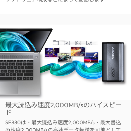
最大読込み速度2,000MB/sのハイスピー
ド
SE880は、最大読込み速度2,000MB/s、最大書込
み速度2,000MB/sの高速データ転送を可能として