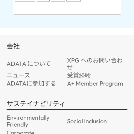
96
会社
XPG へのお問い合わ
ADATA について
せ
ニュース
受賞経験
ADATAに参加する
A+ Member Program
サステイナビリティ
Environmentally
Social Inclusion
Friendly
Corporate