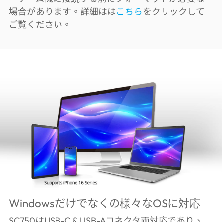
場合があります。詳細はは
こちら
をクリックして
ご覧ください。
Windowsだけでなくの様々なOSに対応
SC750はUSB-C & USB-Aコネクタ両対応であり、