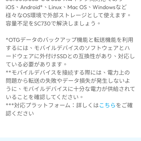
iOS、Android*、Linux、Mac OS、Windowsなど
様々なOS環境で外部ストレージとして使えます。
容量不足をSC730で解決しましょう。
*OTGデータのバックアップ機能と転送機能を利用
するには、モバイルデバイスのソフトウェアとハ​​
ードウェアに外付けSSDとの互換性があり、対応し
ている必要があります。
**モバイルデバイスを接続する際には、電力上の
問題から転送の失敗やデータ損失が発生しないよ
うに、モバイルデバイスに十分な電力が供給されて
いることを確認してください。
***対応プラ​​ットフォーム：詳しくは
こちら
をご確
認ください