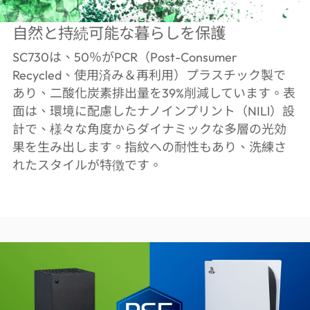
自然と持続可能な暮らしを保護
SC730は、50％がPCR（Post-Consumer
Recycled、使用済み＆再利用）プラスチック製で
あり、二酸化炭素排出量を39%削減しています。表
面は、環境に配慮したナノインプリント（NILl）設
計で、様々な角度からダイナミックな多層の光効
果を生み出します。指紋への耐性もあり、洗練さ
れたスタイルが特徴です。