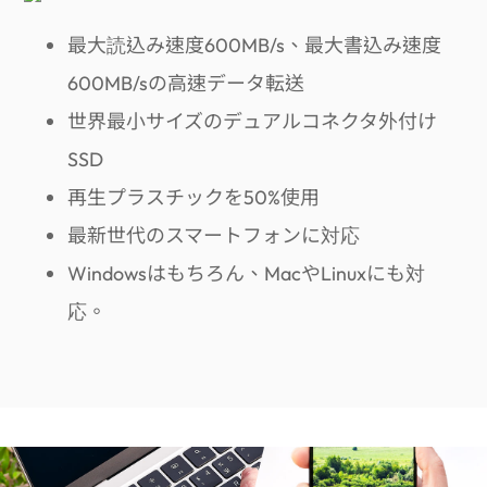
最大読込み速度600MB/s、最大書込み速度
600MB/sの高速データ転送
世界最小サイズのデュアルコネクタ外付け
SSD
再生プラスチックを50%使用
最新世代のスマートフォンに対応
Windowsはもちろん、MacやLinuxにも対
応。