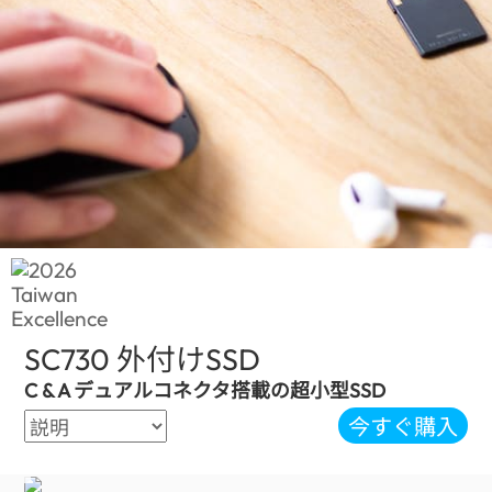
SC730 外付けSSD
(Japan)
C & A デュアルコネクタ搭載の超小型SSD
今すぐ購入