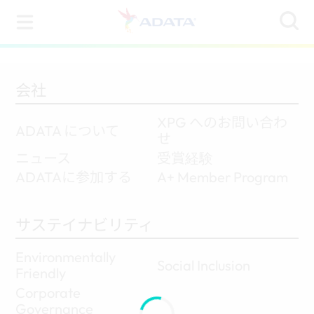
ADATA (Japan)
会社
XPG へのお問い合わ
ADATA について
せ
ニュース
受賞経験
ADATAに参加する
A+ Member Program
サステイナビリティ
Environmentally
Social Inclusion
Friendly
Corporate
Governance