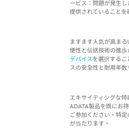
ービス：問題が発生し
提供されていることを
ますます人気が高まるU
便性と伝送技術の進歩
デバイス
を選択するこ
スの安全性と耐用年数
エキサイティングな特典
ADATA製品を既に
ご参加ください。特定の
が当たります。