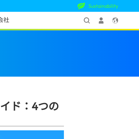
Sustainability
会社
：4つの重要なヒントをご紹介
(Japan)
ガイド：4つの