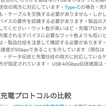
送信の両方に対応しています。
Type-C
の場合、充
も、ケーブルを交換する必要がありません。しかしな
バイスの要件を認識する必要があります。製品の
してください。ワット数が高いほど、充電プロセ
充電されるデバイスに必要なワット数よりも低い
は、製品仕様を注意して確認する必要があります
伝送速度が5Gbpsであることを示しています（現在は、総
）。データ伝送と充電仕様の両方に対応している
が指定されています。 USB 40Gbps伝送速度は
急速充電プロトコルの比較