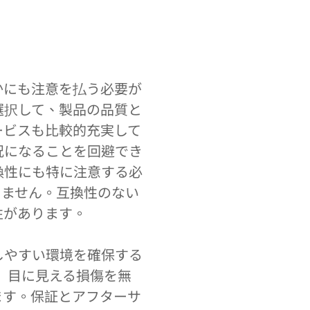
かにも注意を払う必要が
選択して、製品の品質と
ービスも比較的充実して
況になることを回避でき
換性にも特に注意する必
りません。互換性のない
性があります。
しやすい環境を確保する
 目に見える損傷を無
ます。保証とアフターサ