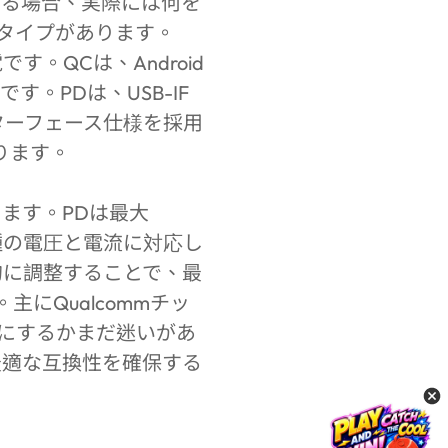
いる場合、実際には何を
タイプがあります。
充電です。QCは、Android
。PDは、USB-IF
インターフェース仕様を採用
あります。
ます。PDは最大
各種の電圧と電流に対応し
的に調整することで、最
主にQualcommチッ
にするかまだ迷いがあ
最適な互換性を確保する