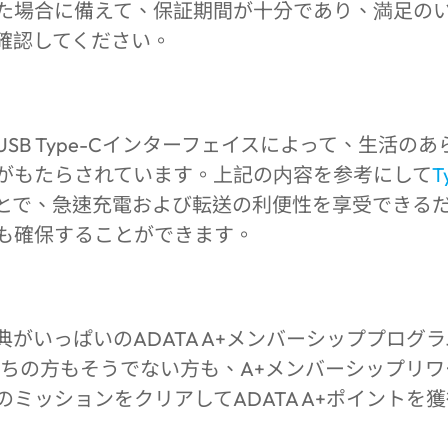
た場合に備えて、保証期間が十分であり、満足の
確認してください。
SB Type-Cインターフェイスによって、生活の
がもたらされています。上記の内容を参考にして
T
とで、急速充電および転送の利便性を享受できる
も確保することができます。
がいっぱいのADATA A+メンバーシッププログ
お持ちの方もそうでない方も、A+メンバーシップリ
ミッションをクリアしてADATA A+ポイントを