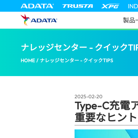
IN
製品
ナレッジセンター - クイックTI
HOME
/
ナレッジセンター - クイックTIPS
2025-02-20
Type-C
重要なヒント