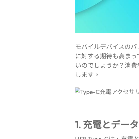
モバイルデバイスのパ
に対する期待も高まっ
いのでしょうか？消費
します。
1. 充電とデー
USB Type-Cは、