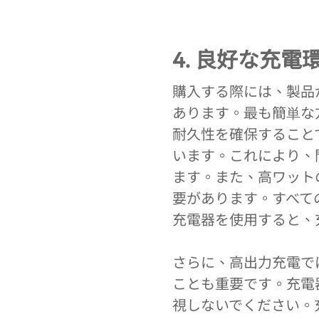
4. 良好な充
購入する際には、製品
あります。最も簡単な
耐久性を確保すること
います。これにより、
ます。また、高ワット
要があります。すべて
充電器を使用すると、
さらに、高出力充電で
ことも重要です。充電
視しないでください。