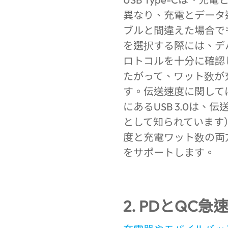
異なり、充電とデータ
ブルと間違えた場合で
を選択する際には、デ
ロトコルを十分に確認
たがって、ワット数が
す。伝送速度に関して
にあるUSB 3.0は、
として知られています
度と充電ワット数の両方
をサポートします。
2. PDとQC