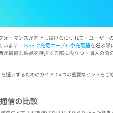
フォーマンスが向上し続けるにつれて、ユーザー
ています。
Type-C充電ケーブルや充電器
を選ぶ際
者が最適な製品を選択する際に役立つ、購入の際の
タ通信の比較
充電と送信のどちらかを選ばなければならなかった初期の