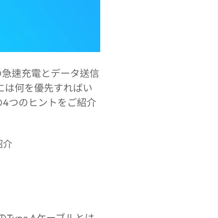
の急速充電とデータ送信
には何を優先すればい
4つのヒントをご紹介
Type Aケーブルとは