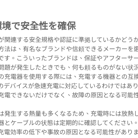
電環境で安全性を確保
が関連する安全規格や認証に準拠しているかどう
方法は、有名なブランドや信頼できるメーカーを
です。こういったブランドは、保証やアフターサ
問題が発生したときでも、何も頼るものがない状
の充電器を使用する際には、充電する機器との互
のデバイスが急速充電に対応しているわけではあ
充電できないだけでなく、故障の原因となる可能
は発生する熱量も多くなるため、充電時には放熱
器とケーブルの状態は定期的に確認してください。
充電効率の低下や事故の原因となる可能性があり