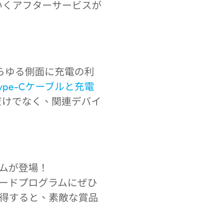
いくアフターサービスが
あらゆる側面に充電の利
ype-Cケーブルと充電
だけでなく、関連デバイ
ラムが登場！
ワードプログラムにぜひ
獲得すると、素敵な賞品