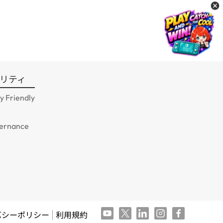
リティ
y Friendly
ernance
バシーポリシー
利用規約