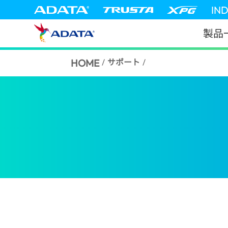
IN
製品
HOME
/
サポート
/