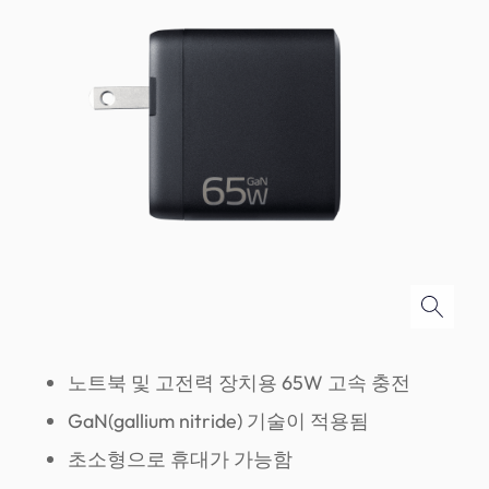
노트북 및 고전력 장치용 65W 고속 충전
GaN(gallium nitride) 기술이 적용됨
초소형으로 휴대가 가능함