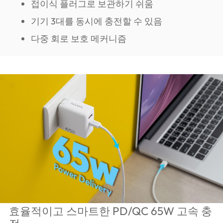
접이식 플러그로 보관하기 쉬움
기기 3대를 동시에 충전할 수 있음
다중 회로 보호 메커니즘
효율적이고 스마트한 PD/QC 65W 고속 충