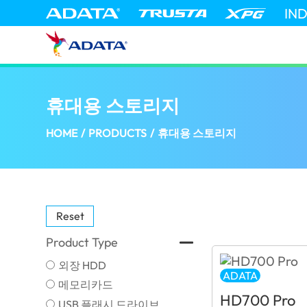
IN
휴대용 스토리지
(Korea)
HOME
/
PRODUCTS
/
휴대용 스토리지
Reset
Product Type
외장 HDD
ADATA
메모리카드
HD700 Pro
USB 플래시 드라이브