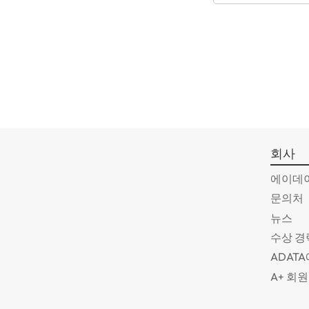
회사
에이데
문의처
뉴스
수상 경
ADAT
A+ 회