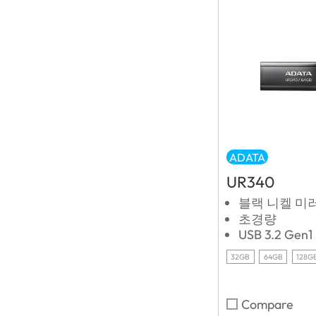
ADATA
UR340
블랙 니켈 미
초경량
USB 3.2 Gen1
32GB
64GB
128G
Compare