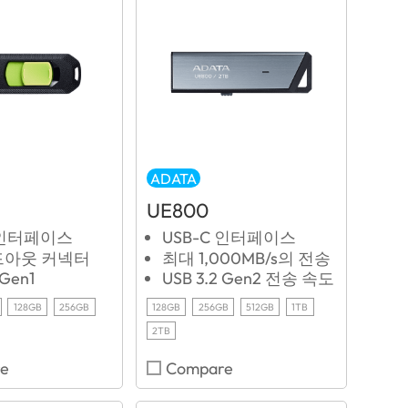
ADATA
UE800
 인터페이스
USB-C 인터페이스
아웃 커넥터
최대 1,000MB/s의 전송
 Gen1
USB 3.2 Gen2 전송 속도
128GB
256GB
128GB
256GB
512GB
1TB
2TB
e
Compare