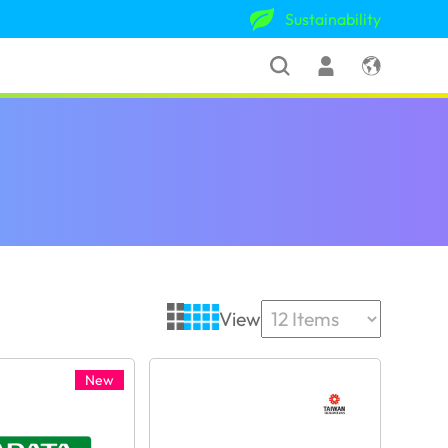
Sustainability
View
New