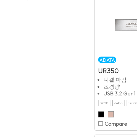
ADATA
UR350
니켈 마감
초경량
USB 3.2 Gen1
32GB
64GB
128G
Compare