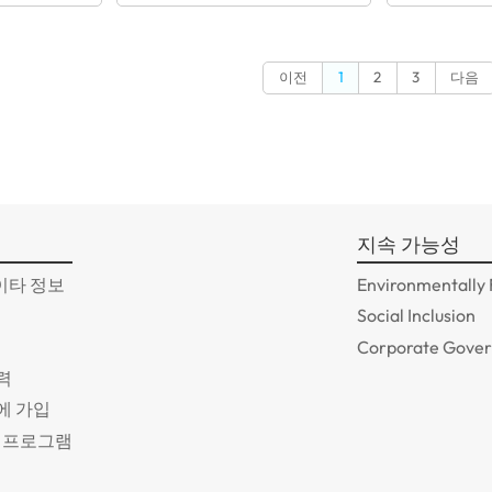
이전
1
2
3
다음
지속 가능성
이타 정보
Environmentally 
Social Inclusion
Corporate Gove
력
A에 가입
원 프로그램