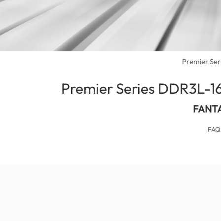
Premier Se
Premier Series DDR3L-
(Kuwait)
FANT
FAQ