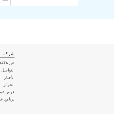
شركة
عن ADATA
التواصل و
الأخبار
الجوائز
فرص عم
برنامج ع