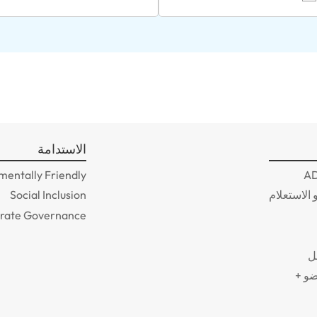
الاستدامة
mentally Friendly
 الاستعلام
Social Inclusion
rate Governance
ل
ضو +