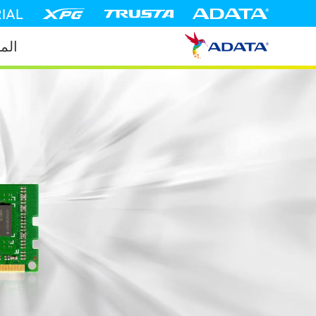
IAL
الم