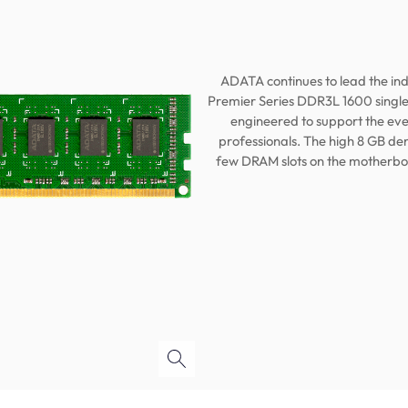
ADATA continues to lead the in
Premier Series DDR3L 1600 singl
engineered to support the eve
professionals. The high 8 GB de
few DRAM slots on the motherboa