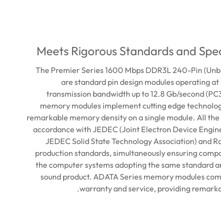
Meets Rigorous Standards and Spec
The Premier Series 1600 Mbps DDR3L 240-Pin (Unb
are standard pin design modules operating at 1
transmission bandwidth up to 12.8 Gb/second (PC
memory modules implement cutting edge technolog
remarkable memory density on a single module. All the
accordance with JEDEC (Joint Electron Device Engine
JEDEC Solid State Technology Association) and R
production standards, simultaneously ensuring compati
the computer systems adopting the same standard an
sound product. ADATA Series memory modules come
warranty and service, providing remarka