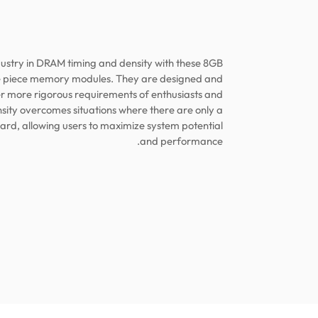
dustry in DRAM timing and density with these 8GB
e piece memory modules. They are designed and
r more rigorous requirements of enthusiasts and
nsity overcomes situations where there are only a
rd, allowing users to maximize system potential
and performance.