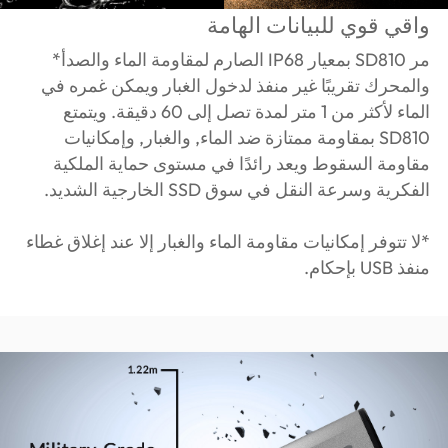
واقي قوي للبيانات الهامة
مر SD810 بمعيار IP68 الصارم لمقاومة الماء والصدأ*
والمحرك تقريبًا غير منفذ لدخول الغبار ويمكن غمره في
الماء لأكثر من 1 متر لمدة تصل إلى 60 دقيقة. ويتمتع
SD810 بمقاومة ممتازة ضد الماء, والغبار, وإمكانيات
مقاومة السقوط ويعد رائدًا في مستوى حماية الملكية
الفكرية وسرعة النقل في سوق SSD الخارجية الشديد.
*لا تتوفر إمكانيات مقاومة الماء والغبار إلا عند إغلاق غطاء
منفذ USB بإحكام.