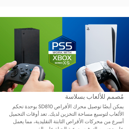
مُصمم للألعاب بسلاسة
يمكن أيضًا توصيل محرك الأقراص SD810 بوحدة تحكم
الألعاب لتوسيع مساحة التخزين لديك. تعد أوقات التحميل
أسرع من محركات الأقراص الثابتة التقليدية، مما يعمل
على تحسين الترفيه ونوعية الحياة على الفور.