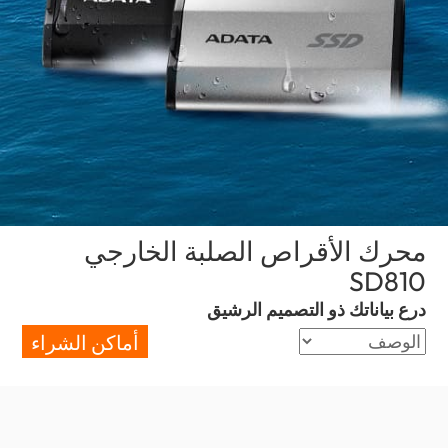
محرك الأقراص الصلبة الخارجي
(Kuwait)
SD810
درع بياناتك ذو التصميم الرشيق
أماكن الشراء