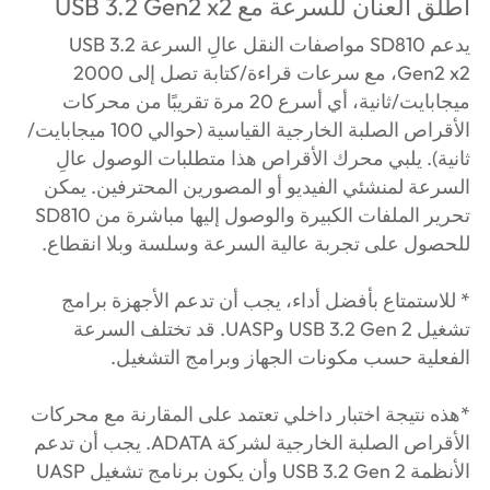
أطلق العنان للسرعة مع USB 3.2 Gen2 x2
يدعم SD810 مواصفات النقل عالِ السرعة USB 3.2
Gen2 x2، مع سرعات قراءة/كتابة تصل إلى 2000
ميجابايت/ثانية، أي أسرع 20 مرة تقريبًا من محركات
الأقراص الصلبة الخارجية القياسية (حوالي 100 ميجابايت/
ثانية). يلبي محرك الأقراص هذا متطلبات الوصول عالِ
السرعة لمنشئي الفيديو أو المصورين المحترفين. يمكن
تحرير الملفات الكبيرة والوصول إليها مباشرة من SD810
للحصول على تجربة عالية السرعة وسلسة وبلا انقطاع.
* للاستمتاع بأفضل أداء، يجب أن تدعم الأجهزة برامج
تشغيل USB 3.2 Gen 2 وUASP. قد تختلف السرعة
الفعلية حسب مكونات الجهاز وبرامج التشغيل.
*هذه نتيجة اختبار داخلي تعتمد على المقارنة مع محركات
الأقراص الصلبة الخارجية لشركة ADATA. يجب أن تدعم
الأنظمة USB 3.2 Gen 2 وأن يكون برنامج تشغيل UASP