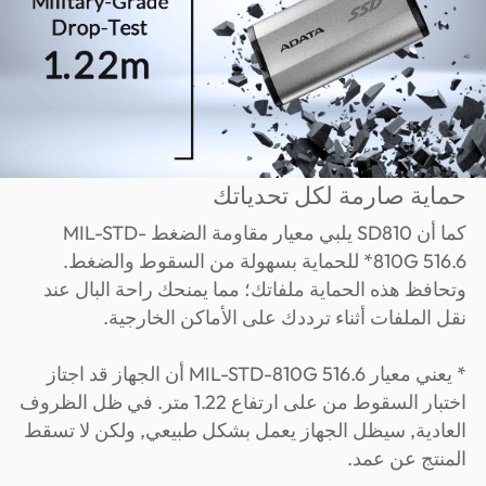
حماية صارمة لكل تحدياتك
كما أن SD810 يلبي معيار مقاومة الضغط MIL-STD-
810G 516.6* للحماية بسهولة من السقوط والضغط.
وتحافظ هذه الحماية ملفاتك؛ مما يمنحك راحة البال عند
نقل الملفات أثناء ترددك على الأماكن الخارجية.
* يعني معيار MIL-STD-810G 516.6 أن الجهاز قد اجتاز
اختبار السقوط من على ارتفاع 1.22 متر. في ظل الظروف
العادية, سيظل الجهاز يعمل بشكل طبيعي, ولكن لا تسقط
المنتج عن عمد.