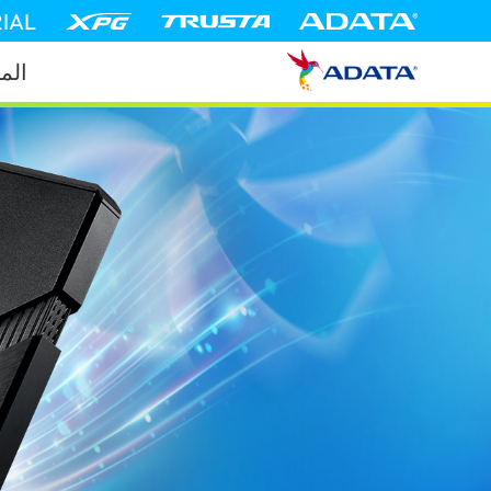
IAL
الم