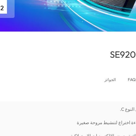
(Kuwait)
FAQ
الجوائز
ءة اختراع لتنشيط مروحة صغيرة
ائزة معرض الإلكترونيات الاستهلاكية