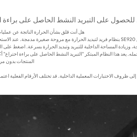
لحصول على التبريد النشط الحاصل على براءة ا
هل أنت قلق بشأن الحرارة الناتجة عن عمليا
يتميز محرك الأقراص SE920 بنظام فريد لتبديد الحرارة مع مروحة صغيرة مدمجة. ع
، وزيادة المساحة الداخلية للتبريد وتبديد الحرارة بسرعة. اضغط على
المنتجات بدون م
 إلى ظروف الاختبارات المعملية الداخلية. قد تختلف الأرقام الفعلية اعتماد