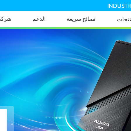
INDUSTR
نصائح سريعة
الدعم
شركة
نتجات