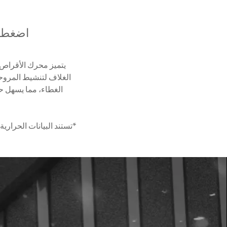
اضغط ل
الغلاف لتنشيط المروحة
*تستند البيانات الحرارية