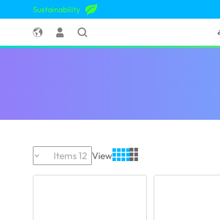
Sustainability
View