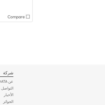
Compare
شركة
عن ADATA
التواصل و
الأخبار
الجوائز