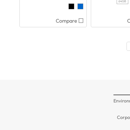
64GB
Compare
Environ
Corpo