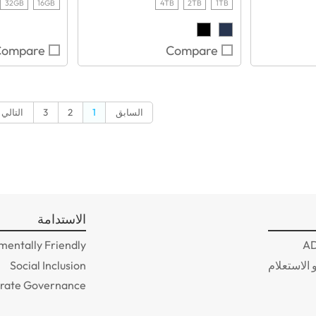
32GB
16GB
4TB
2TB
1TB
Compare
Compare
السابق
1
2
3
التالي
الاستدامة
mentally Friendly
 الاستعلام
Social Inclusion
rate Governance