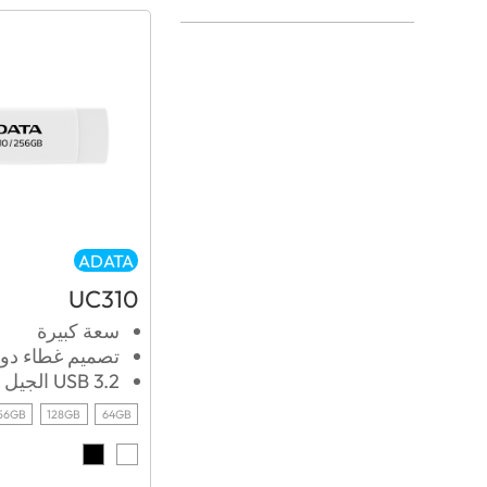
ADATA
UC310
سعة كبيرة
تصميم غطاء دوا
USB 3.2 الجيل الأول
56GB
128GB
64GB