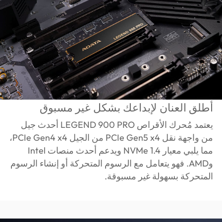
أطلق العنان لإبداعك بشكل غير مسبوق
يعتمد مُحرك الأقراص LEGEND 900 PRO أحدث جيل
من واجهة نقل PCIe Gen5 x4 من الجيل PCIe Gen4 x4،
مما يلبي معيار NVMe 1.4 ويدعم أحدث منصات Intel
وAMD. فهو يتعامل مع الرسوم المتحركة أو إنشاء الرسوم
المتحركة بسهولة غير مسبوقة.