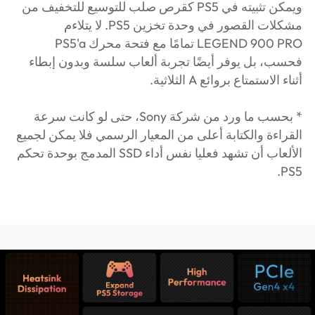
ويمكن تثبيته في PS5 كقرص صلب للتوسيع للتخفيف من
مشكلات القصور في وحدة تخزين PS5. لا يتلاءم
LEGEND 900 PRO تمامًا مع فتحة محرك PS5'a
فحسب، بل يوفر أيضًا تجربة ألعاب سلسة وبدون إبطاء
أثناء الاستمتاع بروائع A الثلاثية.
* بحسب ما ورد من شركة Sony، حتى لو كانت سرعة
القراءة والكتابة أعلى من المعيار الرسمي فلا يمكن لجميع
الألعاب أن تشهد فعليا نفس أداء SSD المدمج بوحدة تحكم
PS5.