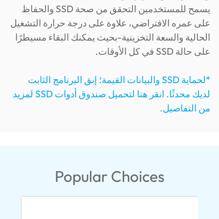
يسمح للمستخدمين التحقق من صحة SSD والحفاظ
على عمره الافتراضي، علاوة على درجة حرارة التشغيل
الحالية والسعة التخزينية-بحيث يمكنك البقاء مسيطرًا
على حالة SSD في كل الأوقات.
*لحماية SSD والبيانات القيمة؛ إبق البرنامج الثابت
لديك محدثًا. انقر هنا لتحميل صندوق أدوات SSD لمزيد
من التفاصيل.
Popular Choices