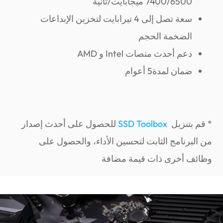
7400/6500 ميجابايت/ثانية
سعة تصل إلى 4 تيرابايت لتخزين الإبداعات
الضخمة الحجم
دعم أحدث منصات Intel و AMD
ضمان لمدة5 أعوام
* قم بتنزيل
SSD Toolbox
للحصول على أحدث إصدار
من البرنامج الثابت لتحسين الأداء، والحصول على
وظائف أخرى ذات قيمة مضافة