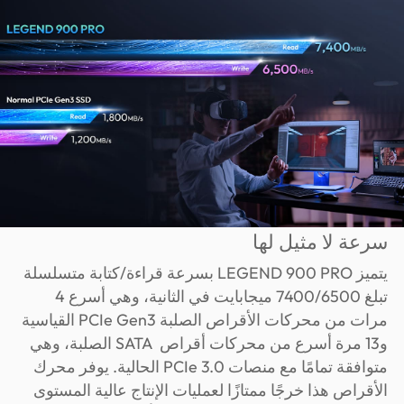
سرعة لا مثيل لها
يتميز LEGEND 900 PRO بسرعة قراءة/كتابة متسلسلة
تبلغ 7400/6500 ميجابايت في الثانية، وهي أسرع 4
مرات من محركات الأقراص الصلبة PCIe Gen3 القياسية
و13 مرة أسرع من محركات أقراص SATA الصلبة، وهي
متوافقة تمامًا مع منصات PCIe 3.0 الحالية. يوفر محرك
الأقراص هذا خرجًا ممتازًا لعمليات الإنتاج عالية المستوى