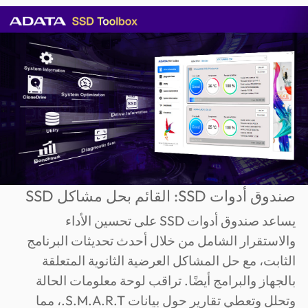
صندوق أدوات SSD: القائم بحل مشاكل SSD
يساعد صندوق أدوات SSD على تحسين الأداء
والاستقرار الشامل من خلال أحدث تحديثات البرنامج
الثابت، مع حل المشاكل العرضية الثانوية المتعلقة
بالجهاز والبرامج أيضًا. تراقب لوحة معلومات الحالة
وتحلل وتعطي تقارير حول بيانات S.M.A.R.T.، مما