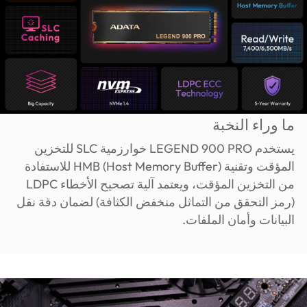
ما وراء النخبة
يستخدم LEGEND 900 PRO خوارزمية SLC للتخزين
المؤقت وتقنية HMB (Host Memory Buffer) للاستفادة
من التخزين المؤقت، ويعتمد آلية تصحيح الأخطاء LDPC
(رمز التحقق من التماثل منخفض الكثافة) لضمان دقة نقل
البيانات وأمان الملفات.