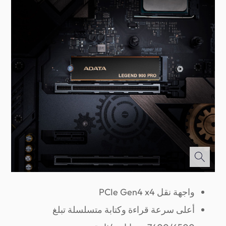
واجهة نقل PCIe Gen4 x4
أعلى سرعة قراءة وكتابة متسلسلة تبلغ