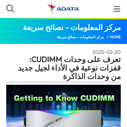
مركز المعلومات - نصائح سريعة
تعرف على وحدات CUDIMM: قفزات نوعية في الأ
HOME
/
مركز المعلومات - نصائح سريعة
2025-02-20
تعرف على وحدات CUDIMM:
قفزات نوعية في الأداء لجيل جديد
من وحدات الذاكرة