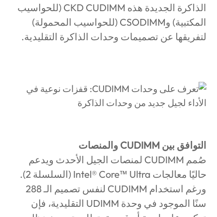
الذاكرة الجديدة هذه
CKD CUDIMM
(للحواسيب
المكتبية) و
CSODIMM
(للحواسيب المحمولة)
لتفريقها عن تصميمات وحدات الذاكرة التقليدية.
التوافق بين
CUDIMM
والمنصات
صُمم
CUDIMM
لمنصات الجيل الأحدث ويدعم
حاليًا معالجات
Intel® Core™ Ultra
(السلسلة 2).
ورغم استخدام
CUDIMM
لنفس تصميم الـ 288
سنًا الموجود في وحدة
UDIMM
التقليدية، فإن