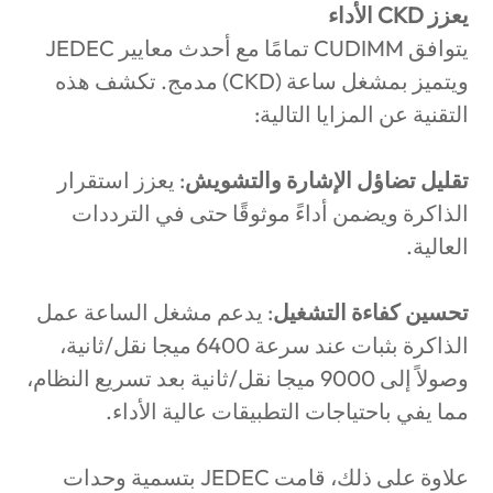
يعزز
CKD
الأداء
يتوافق
CUDIMM
تمامًا مع أحدث معايير
JEDEC
ويتميز بمشغل ساعة (
CKD
) مدمج. تكشف هذه
التقنية عن المزايا التالية:
تقليل تضاؤل الإشارة والتشويش
:
يعزز استقرار
الذاكرة ويضمن أداءً موثوقًا حتى في الترددات
العالية.
تحسين كفاءة التشغيل
:
يدعم مشغل الساعة عمل
الذاكرة بثبات عند سرعة 6400 ميجا نقل/ثانية،
وصولاً إلى 9000 ميجا نقل/ثانية بعد تسريع النظام،
مما يفي باحتياجات التطبيقات عالية الأداء.
علاوة على ذلك، قامت
JEDEC
بتسمية وحدات