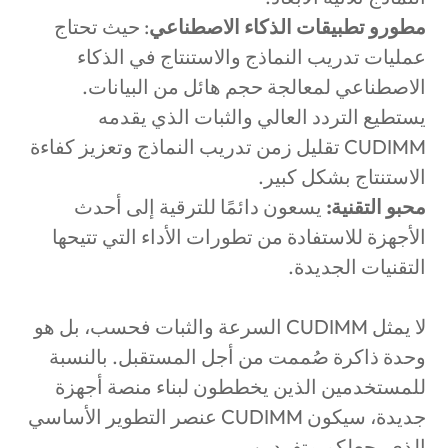
مطورو تطبيقات الذكاء الاصطناعي
: حيث تحتاج
عمليات تدريب النماذج والاستنتاج في الذكاء
الاصطناعي لمعالجة حجم هائل من البيانات.
يستطيع التردد العالي والثبات الذي يقدمه
CUDIMM
تقليل زمن تدريب النماذج وتعزيز كفاءة
الاستنتاج بشكل كبير.
محبو التقنية:
يسعون دائمًا للترقية إلى أحدث
الأجهزة للاستفادة من تطورات الأداء التي تتيحها
التقنيات الجديدة.
لا يمثل
CUDIMM
السرعة والثبات فحسب، بل هو
وحدة ذاكرة صُممت من أجل المستقبل. بالنسبة
للمستخدمين الذين يخططون لبناء منصة أجهزة
جديدة، سيكون
CUDIMM
عنصر التطوير الأساسي
الذي يجعلكم متفردين.