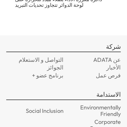
خدام
لوحة الدوائر تتجاوز تحديات التبريد
XM
شركة
عن ADATA
التواصل و الاستعلام
الأخبار
الجوائز
فرص عمل
برنامج عضو +
الاستدامة
Environmentally
Social Inclusion
Friendly
Corporate