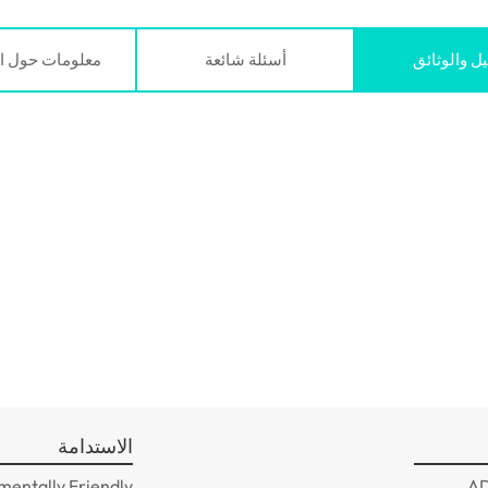
يل والوثائق
أسئلة شائعة
معلومات حول ا
الاستدامة
mentally Friendly