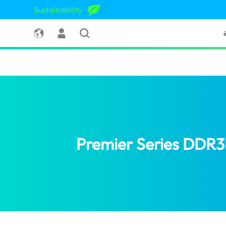
Sustainability
(Kuwait)
Premier Series DDR