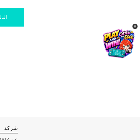
الدل
شركة
عن ADATA