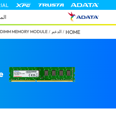
IAL
الم
HOME
/
الدعم
/
 U-DIMM MEMORY MODULE
e