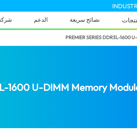
INDUSTR
نصائح سريعة
الدعم
شركة
نتجات
PREMIER SERIES DDR3L-1600
3L-1600 U-DIMM Memory Modul