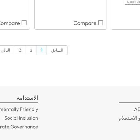
4000GB
Compare
Compare
السابق
1
2
3
التالي
الاستدامة
mentally Friendly
 الاستعلام
Social Inclusion
rate Governance