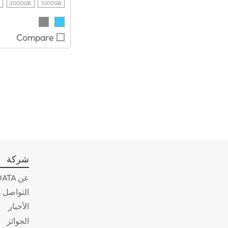
2000GB
1000GB
Compare
شركة
عن ADATA
التواصل و
الأخبار
الجوائز