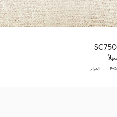
(Morocco)
لاً
FAQ
الجوائز