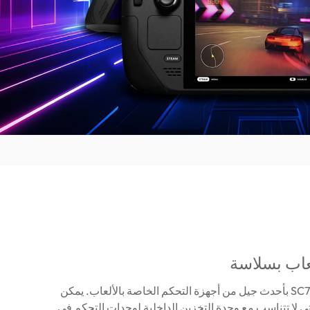
عاب بسلاسة
يمكن توصيل SC750 بأحدث جيل من أجهزة التحكم الخاصة بالألعاب. يمكن
تي لا تتناسب مع وحدة التخزين الداخلية لوحدات التحكم في