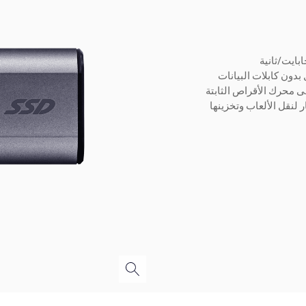
دون كابلات البيانات
 لنقل الألعاب وتخزينها