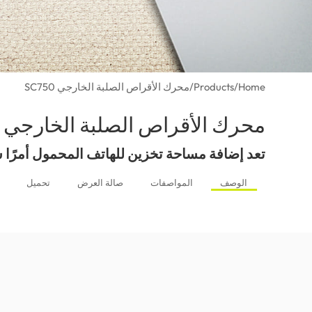
Home
/
Products
/
محرك الأقراص الصلبة الخارجي SC750
محرك الأقراص الصلبة الخارجي SC750
تعد إضافة مساحة تخزين للهاتف المحمول أمرًا سه
الوصف
المواصفات
صالة العرض
تحميل