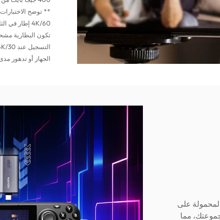
الجهاز أو تدهور مد
المحمولة على
حتياطية لمجموعتك، مما