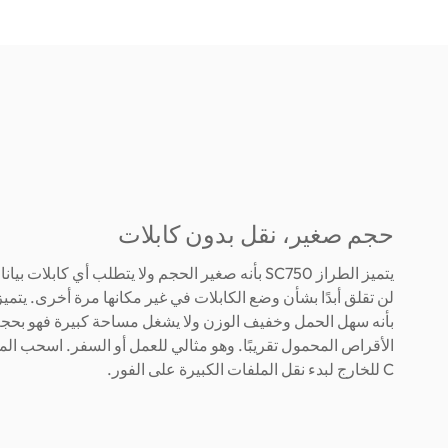
حجم صغير، نقل بدون كابلات
يتميز الطراز SC750 بأنه صغير الحجم ولا يتطلب أي كابلات
بأنه سهل الحمل وخفيف الوزن ولا يشغل مساحة كبيرة فهو بح
الأقراص المحمول تقريبًا. وهو مثالي للعمل أو السفر. اسحب ال
C للخارج لبدء نقل الملفات الكبيرة على الفور.