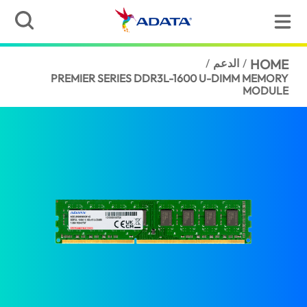
HOME
/
الدعم
/
PREMIER SERIES DDR3L-1600 U-DIMM MEMORY
MODULE