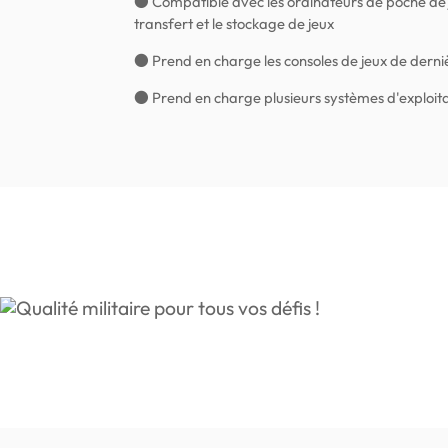
● Compatible avec les ordinateurs de poche de j
transfert et le stockage de jeux
● Prend en charge les consoles de jeux de derni
● Prend en charge plusieurs systèmes d'exploit