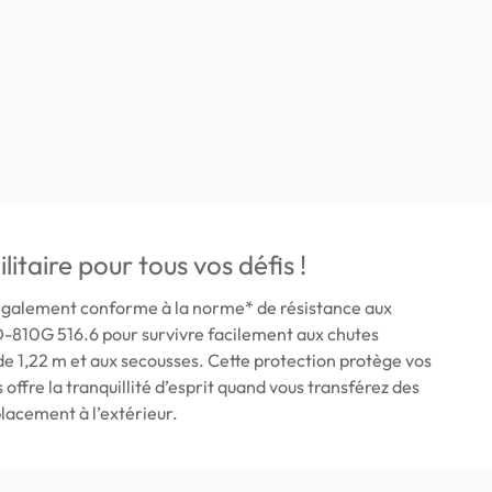
litaire pour tous vos défis !
également conforme à la norme* de résistance aux
-810G 516.6 pour survivre facilement aux chutes
de 1,22 m et aux secousses. Cette protection protège vos
s offre la tranquillité d’esprit quand vous transférez des
placement à l’extérieur.