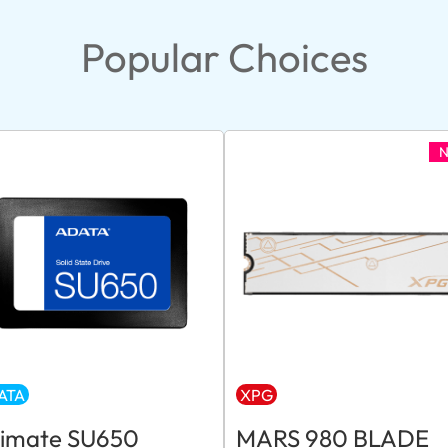
Popular Choices
ATA
XPG
timate SU650
MARS 980 BLADE