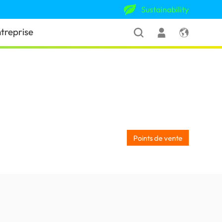
Sustainability
treprise
Points de vente