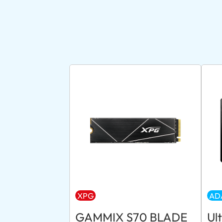
XPG
AD
GAMMIX S70 BLADE
Ul