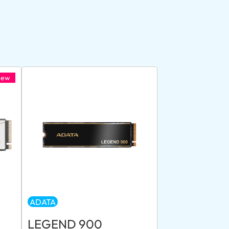
New
ADATA
LEGEND 900