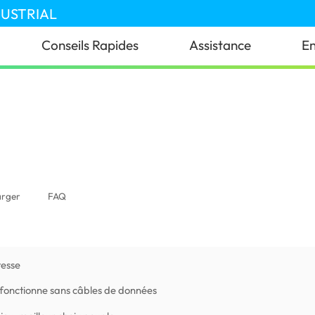
DUSTRIAL
Conseils Rapides
Assistance
En
dagascar)
arger
FAQ
tesse
 fonctionne sans câbles de données