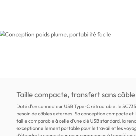
Taille compacte, transfert sans câble
Doté d'un connecteur USB Type-C rétractable, le SC735 
besoin de câbles externes. Sa conception compacte et 
taille comparable à celle d'une clé USB standard, la ren
exceptionnellement portable pour le travail et les voyages
d'étendre le connecteur pour commencer à transférer d