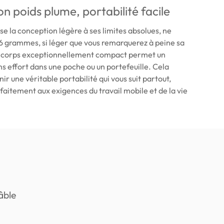
n poids plume, portabilité facile
e la conception légère à ses limites absolues, ne
6 grammes, si léger que vous remarquerez à peine sa
 corps exceptionnellement compact permet un
 effort dans une poche ou un portefeuille. Cela
r une véritable portabilité qui vous suit partout,
aitement aux exigences du travail mobile et de la vie