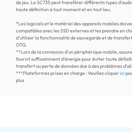
de jeu. Le SC735 peut transférer différents types d'audi
haute définition à tout moment et en tout lieu.
*Les logiciels et le matériel des appareils mobiles doive
compatibles avec les SSD externes et les prendre en ch
d'utiliser la fonctionnalité de sauvegarde et de transfe
OTG.
**Lors de la connexion d'un périphérique mobile, assure
fournit suffisamment d'énergie pour éviter toute défail
transfert ou perte de données due à des problèmes d'al
***Plateformes prises en charge : Veuillez cliquer
ici
pou
plus