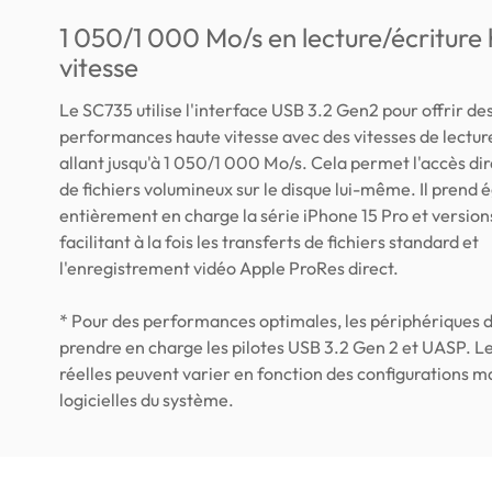
1 050/1 000 Mo/s en lecture/écriture
vitesse
Le SC735 utilise l'interface USB 3.2 Gen2 pour offrir de
performances haute vitesse avec des vitesses de lectur
allant jusqu'à 1 050/1 000 Mo/s. Cela permet l'accès dire
de fichiers volumineux sur le disque lui-même. Il prend
entièrement en charge la série iPhone 15 Pro et versions
facilitant à la fois les transferts de fichiers standard et
l'enregistrement vidéo Apple ProRes direct.
* Pour des performances optimales, les périphériques 
prendre en charge les pilotes USB 3.2 Gen 2 et UASP. Le
réelles peuvent varier en fonction des configurations ma
logicielles du système.