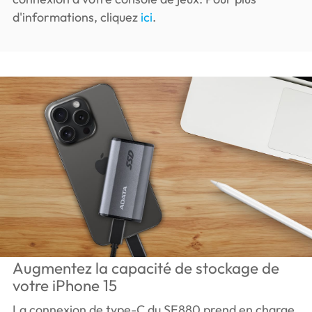
d'informations, cliquez
ici
.
Augmentez la capacité de stockage de
votre iPhone 15
La connexion de type-C du SE880 prend en charge