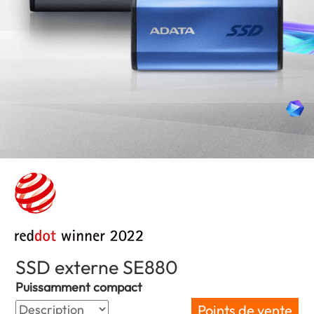
SSD externe SE880
(Mauritius)
Puissamment compact
Points de vente