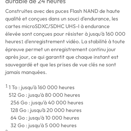
durable de 24 heures
Construites avec des puces Flash NAND de haute
qualité et conçues dans un souci d'endurance, les
cartes microSDXC/SDHC UHS-I à endurance
élevée sont conçues pour résister à jusqu'à 160 000
heures
d'enregistrement vidéo. La stabilité à toute
1
épreuve permet un enregistrement continu jour
après jour, ce qui garantit que chaque instant est
sauvegardé et que les prises de vue clés ne sont
jamais manquées.
1
1 To : jusqu'à 160 000 heures
512 Go : jusqu'à 80 000 heures
256 Go : jusqu'à 40 000 heures
128 Go : jusqu’à 20 000 heures
64 Go : jusqu'à 10 000 heures
32 Go : jusqu'à 5 000 heures