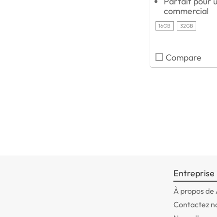
Parfait pour 
commercial
16GB
32GB
Compare
Entreprise
À propos de
Contactez n