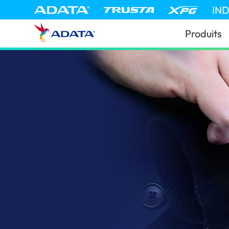
IN
Produits