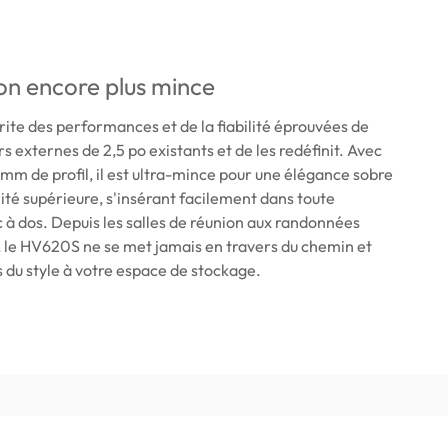
n encore plus mince
te des performances et de la fiabilité éprouvées de
s externes de 2,5 po existants et de les redéfinit. Avec
mm de profil, il est ultra-mince pour une élégance sobre
lité supérieure, s'insérant facilement dans toute
c à dos. Depuis les salles de réunion aux randonnées
, le HV620S ne se met jamais en travers du chemin et
 du style à votre espace de stockage.