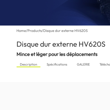
Home
/
Products
/
Disque dur externe HV620S
Disque dur externe HV620S
(M
Mince et léger pour les déplacements
Description
Spécifications
GALERIE
Téléch