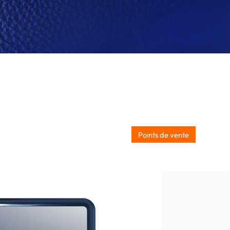
Points de vente