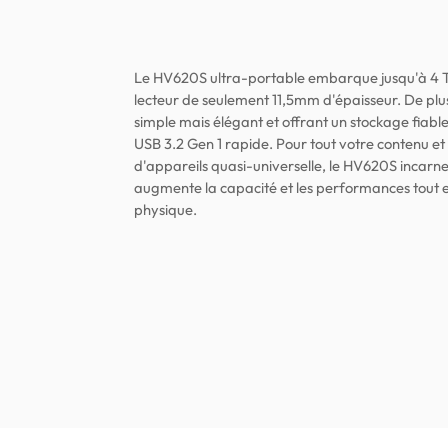
Le HV620S ultra-portable embarque jusqu'à 4 T
lecteur de seulement 11,5mm d'épaisseur. De plus
simple mais élégant et offrant un stockage fiabl
USB 3.2 Gen 1 rapide. Pour tout votre contenu et
d'appareils quasi-universelle, le HV620S incarne 
augmente la capacité et les performances tout e
physique.