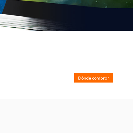
Dónde comprar