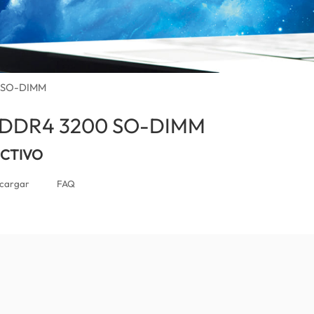
0 SO-DIMM
r DDR4 3200 SO-DIMM
(Mexico)
UCTIVO
cargar
FAQ