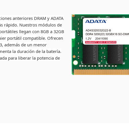
aciones anteriores DRAM y ADATA
más rápido. Nuestros módulos de
rtátiles llegan con 8GB a 32GB
uier portátil compatible. Ofrecen
R3, además de un menor
enta la duración de la batería.
a para liberar la potencia de