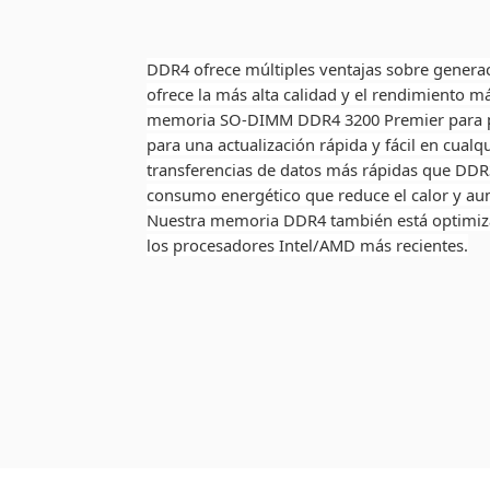
DDR4 ofrece múltiples ventajas sobre gener
ofrece la más alta calidad y el rendimiento 
memoria SO-DIMM DDR4 3200 Premier para po
para una actualización rápida y fácil en cualq
transferencias de datos más rápidas que DD
consumo energético que reduce el calor y aum
Nuestra memoria DDR4 también está optimizad
los procesadores Intel/AMD más recientes.