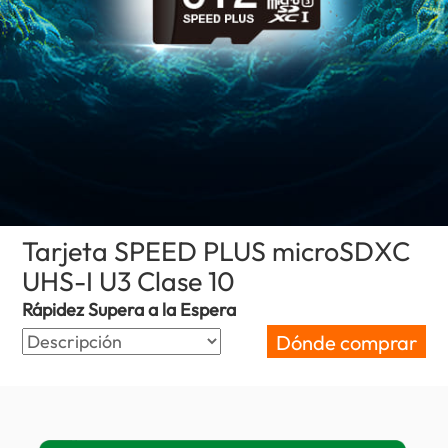
Tarjeta SPEED PLUS microSDXC
UHS-I U3 Clase 10
(Mexico)
Rápidez Supera a la Espera
Dónde comprar