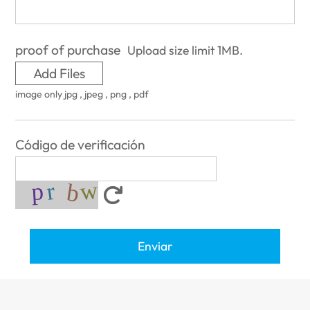
proof of purchase
Upload size limit 1MB.
Add Files
image only jpg , jpeg , png , pdf
Código de verificación
Enviar