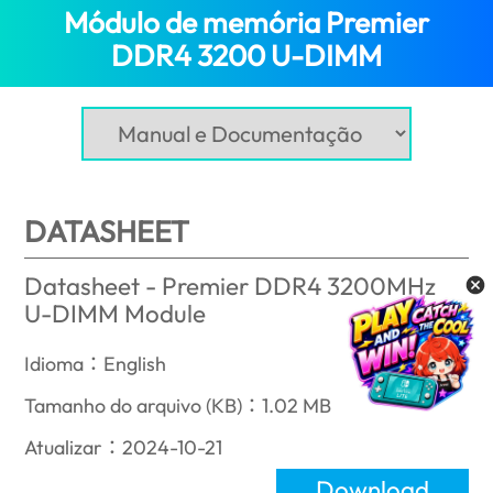
Módulo de memória Premier
DDR4 3200 U-DIMM
(Mozambiqu
DATASHEET
Datasheet - Premier DDR4 3200MHz
U-DIMM Module
Idioma：English
Tamanho do arquivo (KB)：1.02 MB
Atualizar：2024-10-21
Download