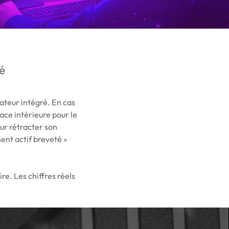
té
ateur intégré. En cas
face intérieure pour le
ur rétracter son
ent actif breveté »
re. Les chiffres réels