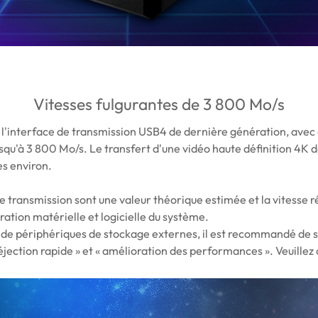
Vitesses fulgurantes de 3 800 Mo/s
 l'interface de transmission USB4 de dernière génération, ave
usqu'à 3 800 Mo/s. Le transfert d'une vidéo haute définition 4K 
es environ.
transmission sont une valeur théorique estimée et la vitesse ré
ration matérielle et logicielle du système.
on de périphériques de stockage externes, il est recommandé de s
jection rapide » et « amélioration des performances ». Veuillez