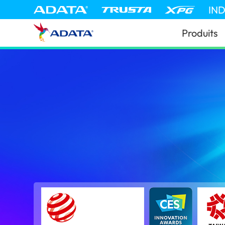
IN
Produits