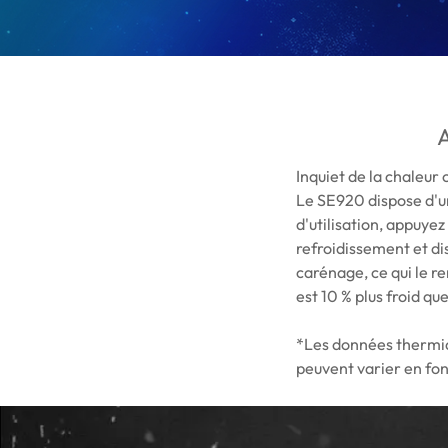
A
Inquiet de la chaleur 
Le SE920 dispose d'un
d'utilisation, appuyez
refroidissement et di
carénage, ce qui le r
est 10 % plus froid qu
*Les données thermiqu
peuvent varier en fonc