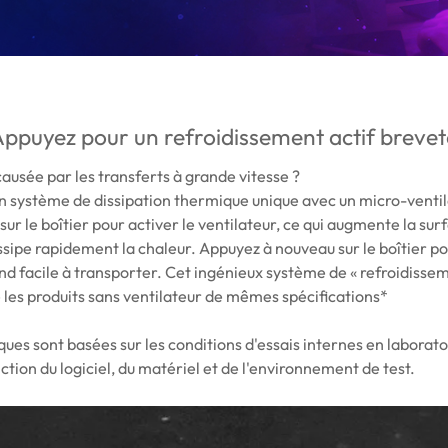
ppuyez pour un refroidissement actif breve
causée par les transferts à grande vitesse ?
 système de dissipation thermique unique avec un micro-ventil
 sur le boîtier pour activer le ventilateur, ce qui augmente la sur
ssipe rapidement la chaleur. Appuyez à nouveau sur le boîtier po
end facile à transporter. Cet ingénieux système de « refroidissem
e les produits sans ventilateur de mêmes spécifications*
es sont basées sur les conditions d'essais internes en laboratoi
tion du logiciel, du matériel et de l'environnement de test.