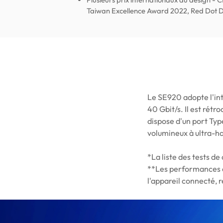
Taiwan Excellence Award 2022, Red Dot 
Le SE920 adopte l'int
40 Gbit/s. Il est rét
dispose d'un port Typ
volumineux à ultra-ha
*La liste des tests d
**Les performances de
l'appareil connecté, r