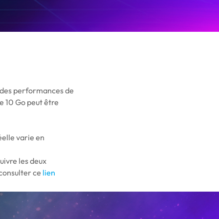
c des performances de
de 10 Go peut être
elle varie en
uivre les deux
 consulter ce
lien