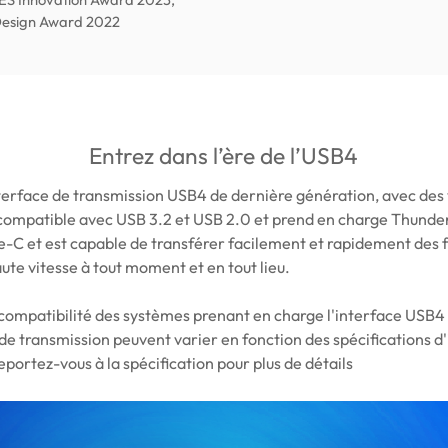
Design Award 2022
Entrez dans l’ère de l’USB4
erface de transmission USB4 de dernière génération, avec des v
rocompatible avec USB 3.2 et USB 2.0 et prend en charge Thunderb
e-C et est capable de transférer facilement et rapidement des f
ute vitesse à tout moment et en tout lieu.
e compatibilité des systèmes prenant en charge l'interface USB4
 transmission peuvent varier en fonction des spécifications d'
eportez-vous à la spécification pour plus de détails