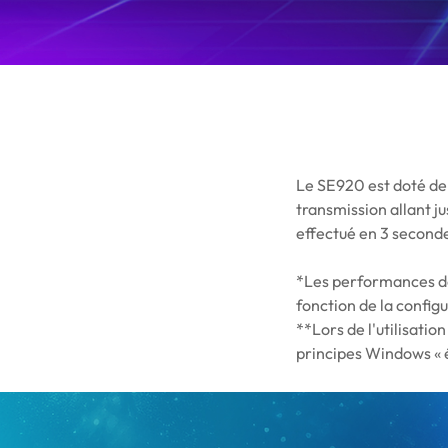
Le SE920 est doté de
transmission allant j
effectué en 3 second
*Les performances de 
fonction de la configu
**Lors de l'utilisati
principes Windows « é