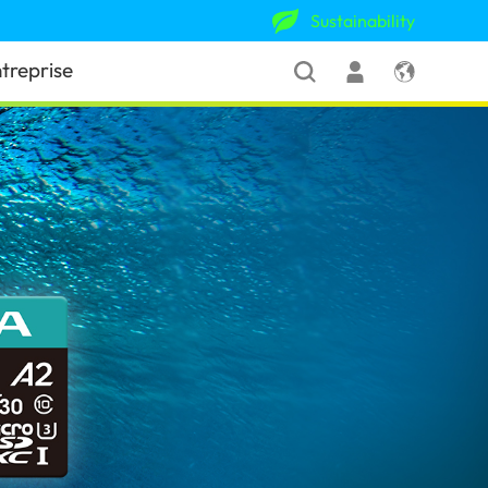
Sustainability
treprise