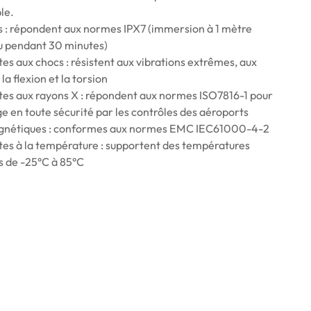
le.
 : répondent aux normes IPX7 (immersion à 1 mètre
au pendant 30 minutes)
es aux chocs : résistent aux vibrations extrêmes, aux
 la flexion et la torsion
tes aux rayons X : répondent aux normes ISO7816-1 pour
ge en toute sécurité par les contrôles des aéroports
gnétiques : conformes aux normes EMC IEC61000-4-2
tes à la température : supportent des températures
 de -25°C à 85°C