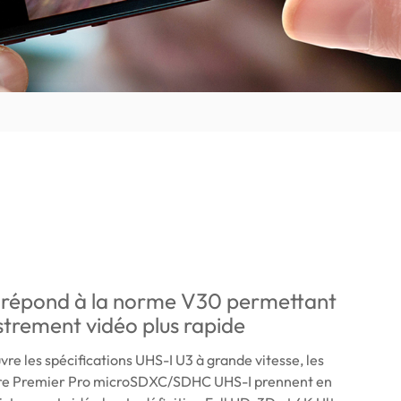
 répond à la norme V30 permettant
strement vidéo plus rapide
re les spécifications UHS-I U3 à grande vitesse, les
re Premier Pro microSDXC/SDHC UHS-I prennent en