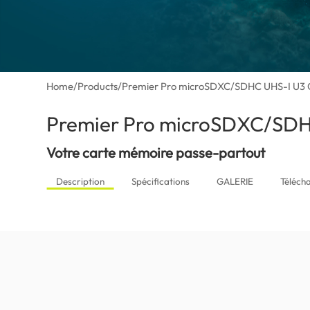
Home
/
Products
/
Premier Pro microSDXC/SDHC UHS-I U3 C
Premier Pro microSDXC/SDH
Votre carte mémoire passe-partout
Description
Spécifications
GALERIE
Téléch