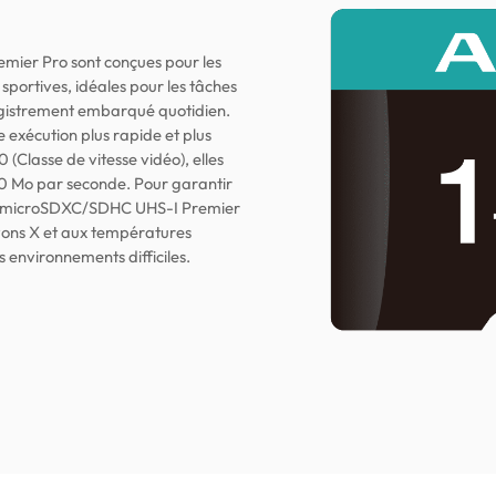
ier Pro sont conçues pour les
sportives, idéales pour les tâches
registrement embarqué quotidien.
 exécution plus rapide et plus
0 (Classe de vitesse vidéo), elles
0 Mo par seconde. Pour garantir
ire microSDXC/SDHC UHS-I Premier
ayons X et aux températures
nvironnements difficiles.