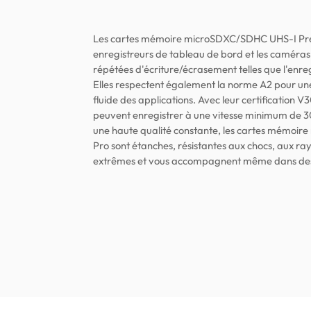
Les cartes mémoire microSDXC/SDHC UHS-I Prem
enregistreurs de tableau de bord et les caméras 
répétées d'écriture/écrasement telles que l'en
Elles respectent également la norme A2 pour une
fluide des applications. Avec leur certification V3
peuvent enregistrer à une vitesse minimum de 3
une haute qualité constante, les cartes mémo
Pro sont étanches, résistantes aux chocs, aux r
extrêmes et vous accompagnent même dans des e