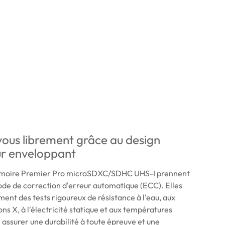
ous librement grâce au design
ur enveloppant
émoire Premier Pro microSDXC/SDHC UHS-I prennent
ode de correction d'erreur automatique (ECC). Elles
ent des tests rigoureux de résistance à l'eau, aux
ns X, à l'électricité statique et aux températures
assurer une durabilité à toute épreuve et une