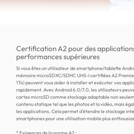
Certification A2 pour des application
performances supérieures
Si vous êtes un utilisateur de smartphone/tablette Andro
mémoire microSDXC/SDHC UHS-I certifiées A2 Premie
1To) peuvent vous aider à installer et exécuter vos appli
rapidement. Avec Android 6.0/7.0, les utilisateurs peuve
cartes microSD comme stockage adaptable non seulem
contenu statique tel que les photos et la vidéo, mais é
les applications. Cela permet d'étendre le stockage int
smartphones pour une utilisation mobile plus enthousi
* Exigences de la norme A2 :