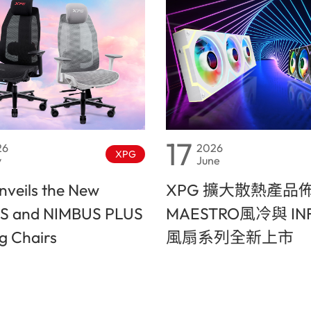
17
26
2026
XPG
y
June
veils the New
XPG 擴大散熱產品
S and NIMBUS PLUS
MAESTRO風冷與 INF
 Chairs
風扇系列全新上市