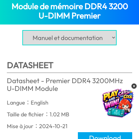
Module de mémoire DDR4 3200
U-DIMM Premier
(New Caledoni
DATASHEET
Datasheet - Premier DDR4 3200MHz
U-DIMM Module
Langue：English
Taille de fichier：1.02 MB
Mise à jour：2024-10-21
Download