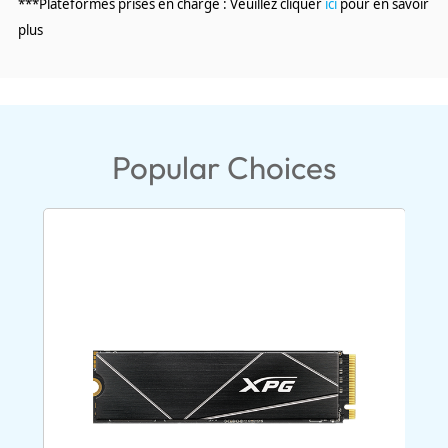
***Plateformes prises en charge : Veuillez cliquer
ici
pour en savoir
plus
Popular Choices