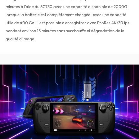
minutes à l'aide du SC750 avec une capacité disponible de 2000G
lorsque la batterie est complètement chargée. Avec une capacité
utile de 400 Go, il est possible d'enregistrer avec ProRes 4K/30 ips
pendant environ 15 minutes sans surchauffe ni dégradation de la
qualité d'image.