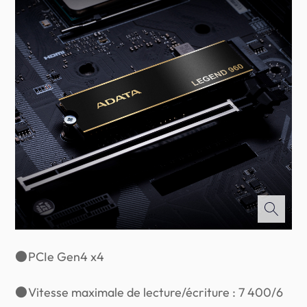
●
PCIe Gen4 x4
●
Vitesse maximale de lecture/écriture : 7 400/6