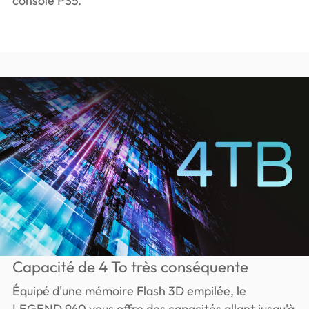
console PS5.
Capacité de 4 To très conséquente
Équipé d'une mémoire Flash 3D empilée, le
LEGEND 960 vous offre des capacités allant jusqu'à