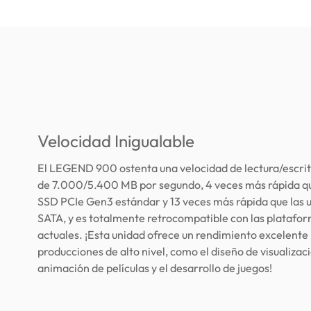
Velocidad Inigualable
El LEGEND 900 ostenta una velocidad de lectura/escrit
de 7.000/5.400 MB por segundo, 4 veces más rápida qu
SSD PCIe Gen3 estándar y 13 veces más rápida que las
SATA, y es totalmente retrocompatible con las platafo
actuales. ¡Esta unidad ofrece un rendimiento excelente
producciones de alto nivel, como el diseño de visualizació
animación de películas y el desarrollo de juegos!