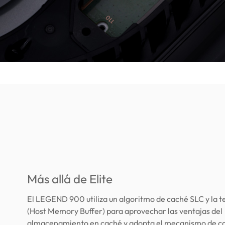
Más allá de Elite
El LEGEND 900 utiliza un algoritmo de caché SLC y la 
(Host Memory Buffer) para aprovechar las ventajas del
almacenamiento en caché y adopta el mecanismo de co