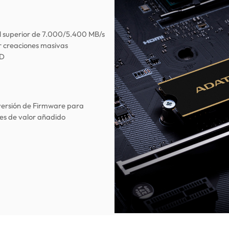
al superior de 7.000/5.400 MB/s
 creaciones masivas
MD
versión de Firmware para
nes de valor añadido