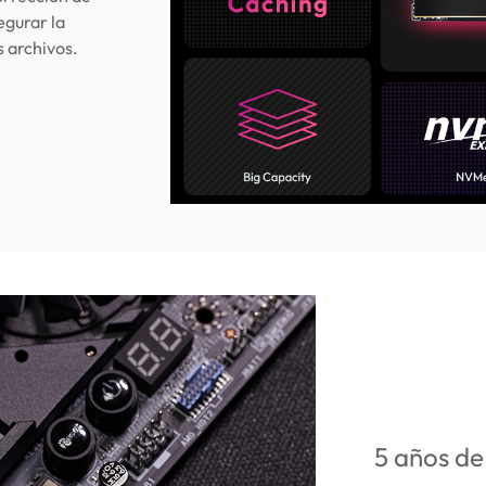
egurar la
s archivos.
5 años de