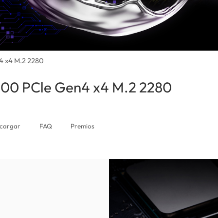
4 x4 M.2 2280
900 PCle Gen4 x4 M.2 2280
(Nicaragua
cargar
FAQ
Premios