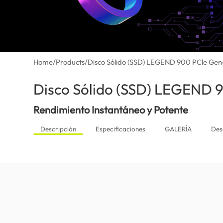
Home
/
Products
/
Disco Sólido (SSD) LEGEND 900 PCle Gen
Disco Sólido (SSD) LEGEND 
Rendimiento Instantáneo y Potente
Descripción
Especificaciones
GALERÍA
Des