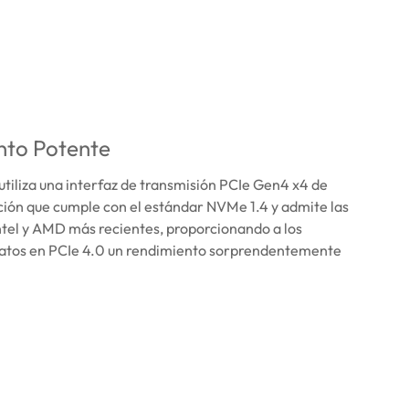
nto Potente
iliza una interfaz de transmisión PCIe Gen4 x4 de
ión que cumple con el estándar NVMe 1.4 y admite las
tel y AMD más recientes, proporcionando a los
atos en PCIe 4.0 un rendimiento sorprendentemente