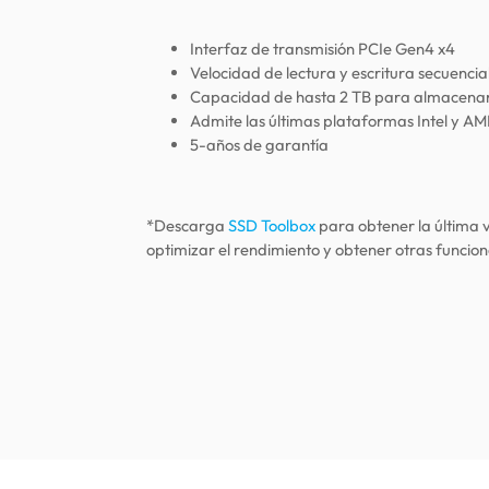
Interfaz de transmisión PCIe Gen4 x4
Velocidad de lectura y escritura secuenci
Capacidad de hasta 2 TB para almacenar
Admite las últimas plataformas Intel y A
5-años de garantía
*Descarga
SSD Toolbox
para obtener la última 
optimizar el rendimiento y obtener otras funcio