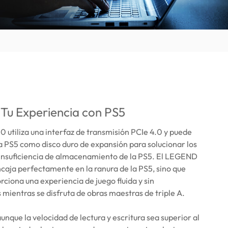
Tu Experiencia con PS5
utiliza una interfaz de transmisión PCIe 4.0 y puede
la PS5 como disco duro de expansión para solucionar los
insuficiencia de almacenamiento de la PS5. El LEGEND
caja perfectamente en la ranura de la PS5, sino que
ciona una experiencia de juego fluida y sin
 mientras se disfruta de obras maestras de triple A.
unque la velocidad de lectura y escritura sea superior al