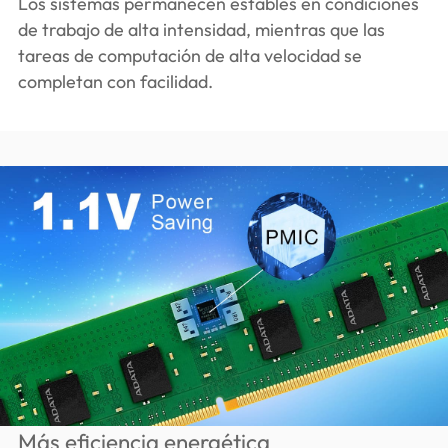
Los sistemas permanecen estables en condiciones
de trabajo de alta intensidad, mientras que las
tareas de computación de alta velocidad se
completan con facilidad.
Más eficiencia energética