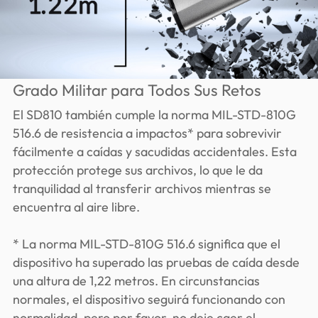
Grado Militar para Todos Sus Retos
El SD810 también cumple la norma MIL-STD-810G
516.6 de resistencia a impactos* para sobrevivir
fácilmente a caídas y sacudidas accidentales. Esta
protección protege sus archivos, lo que le da
tranquilidad al transferir archivos mientras se
encuentra al aire libre.
* La norma MIL-STD-810G 516.6 significa que el
dispositivo ha superado las pruebas de caída desde
una altura de 1,22 metros. En circunstancias
normales, el dispositivo seguirá funcionando con
normalidad, pero por favor, no deje caer el