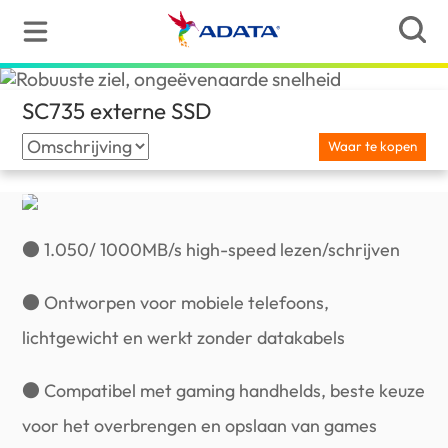
SC735 externe SSD
(Netherlands)
Waar te kopen
● 1.050/ 1000MB/s high-speed lezen/schrijven
● Ontworpen voor mobiele telefoons,
lichtgewicht en werkt zonder datakabels
● Compatibel met gaming handhelds, beste keuze
voor het overbrengen en opslaan van games