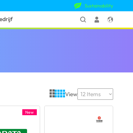
Sustainability
edrijf
View
New