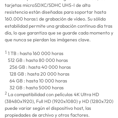
tarjetas microSDXC/SDHC UHS-I de alta
resistencia están diseñadas para soportar hasta
160.000 horas
de grabación de vídeo. Su sólida
1
estabilidad permite una grabación continua día tras
día, lo que garantiza que se guarde cada momento y
que nunca se pierdan las imágenes clave.
1
1 TB : hasta 160 000 horas
512 GB : hasta 80 000 horas
256 GB : hasta 40 000 horas
128 GB : hasta 20 000 horas
64 GB : hasta 10 000 horas
32 GB : hasta 5000 horas
2
La compatibilidad con películas 4K Ultra HD
(38480x1920), Full HD (1920x1080) y HD (1280x720)
puede variar según el dispositivo host, las
propiedades de archivo y otros factores.