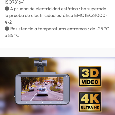
ISO7816-1
● A prueba de electricidad estática : ha superado
la prueba de electricidad estática EMC IEC61000-
4-2
● Resistencia a temperaturas extremas : de -25 °C
a 85 °C